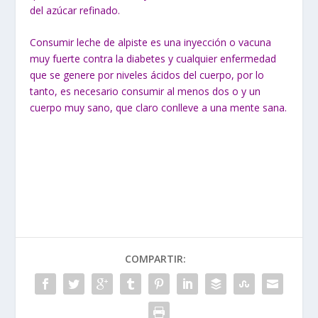
del azúcar refinado.
Consumir leche de alpiste es una inyección o vacuna
muy fuerte contra la diabetes y cualquier enfermedad
que se genere por niveles ácidos del cuerpo, por lo
tanto, es necesario consumir al menos dos o y un
cuerpo muy sano, que claro conlleve a una mente sana.
COMPARTIR: