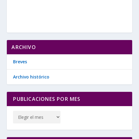
ARCHIVO
Breves
Archivo histórico
PUBLICACIONES POR MES