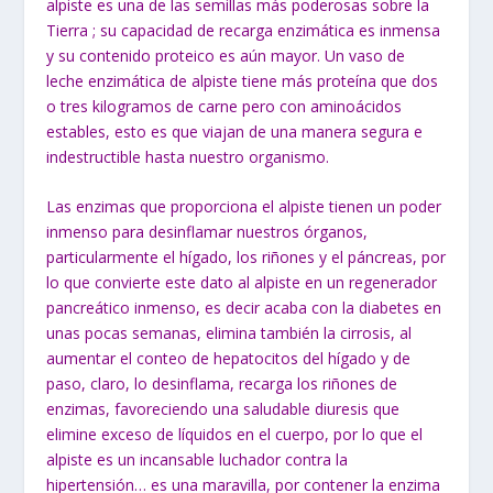
alpiste es una de las semillas más poderosas sobre la
Tierra ; su capacidad de recarga enzimática es inmensa
y su contenido proteico es aún mayor. Un vaso de
leche enzimática de alpiste tiene más proteína que dos
o tres kilogramos de carne pero con aminoácidos
estables, esto es que viajan de una manera segura e
indestructible hasta nuestro organismo.
Las enzimas que proporciona el alpiste tienen un poder
inmenso para desinflamar nuestros órganos,
particularmente el hígado, los riñones y el páncreas, por
lo que convierte este dato al alpiste en un regenerador
pancreático inmenso, es decir acaba con la diabetes en
unas pocas semanas, elimina también la cirrosis, al
aumentar el conteo de hepatocitos del hígado y de
paso, claro, lo desinflama, recarga los riñones de
enzimas, favoreciendo una saludable diuresis que
elimine exceso de líquidos en el cuerpo, por lo que el
alpiste es un incansable luchador contra la
hipertensión… es una maravilla, por contener la enzima