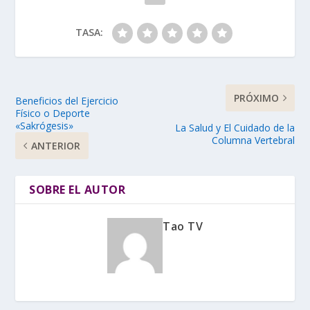
TASA:
PRÓXIMO
Beneficios del Ejercicio
Físico o Deporte
«Sakrógesis»
La Salud y El Cuidado de la
Columna Vertebral
ANTERIOR
SOBRE EL AUTOR
Tao TV