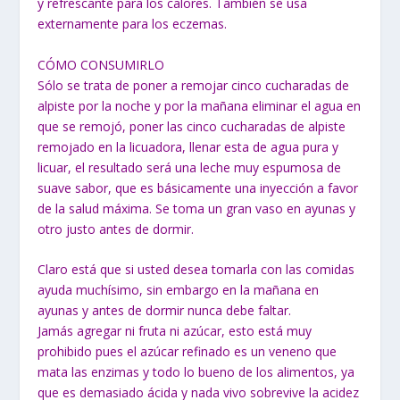
y refrescante para los calores. También se usa
externamente para los eczemas.
CÓMO CONSUMIRLO
Sólo se trata de poner a remojar cinco cucharadas de
alpiste por la noche y por la mañana eliminar el agua en
que se remojó, poner las cinco cucharadas de alpiste
remojado en la licuadora, llenar esta de agua pura y
licuar, el resultado será una leche muy espumosa de
suave sabor, que es básicamente una inyección a favor
de la salud máxima. Se toma un gran vaso en ayunas y
otro justo antes de dormir.
Claro está que si usted desea tomarla con las comidas
ayuda muchísimo, sin embargo en la mañana en
ayunas y antes de dormir nunca debe faltar.
Jamás agregar ni fruta ni azúcar, esto está muy
prohibido pues el azúcar refinado es un veneno que
mata las enzimas y todo lo bueno de los alimentos, ya
que es demasiado ácida y nada vivo sobrevive la acidez