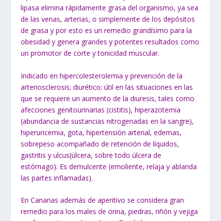
lipasa elimina rápidamente grasa del organismo, ya sea
de las venas, arterias, o simplemente de los depósitos
de grasa y por esto es un remedio grandísimo para la
obesidad y genera grandes y potentes resultados como
un promotor de corte y tonicidad muscular.
Indicado en hipercolesterolemia y prevención de la
arteriosclerosis; diurético; útil en las situaciones en las
que se requiere un aumento de la diuresis, tales como
afecciones genitourinarias (cistitis), hiperazotemia
(abundancia de sustancias nitrogenadas en la sangre),
hiperuricemia, gota, hipertensión arterial, edemas,
sobrepeso acompañado de retención de líquidos,
gastritis y ulcus(úlcera, sobre todo úlcera de
estómago). Es demulcente (emoliente, relaja y ablanda
las partes inflamadas).
En Canarias además de aperitivo se considera gran
remedio para los males de orina, piedras, riñón y vejiga