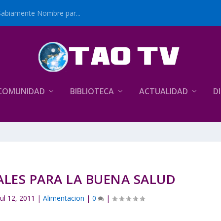
Sabiamente Nombre par...
COMUNIDAD
BIBLIOTECA
ACTUALIDAD
D
ALES PARA LA BUENA SALUD
Jul 12, 2011
|
Alimentacion
|
0
|