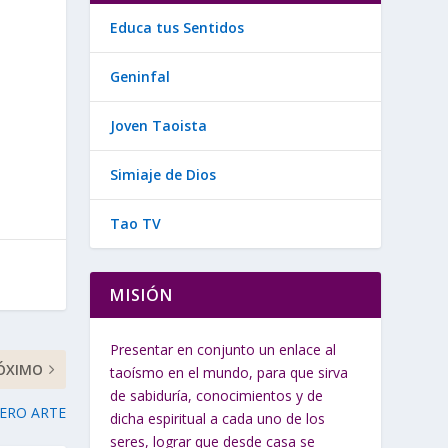
Educa tus Sentidos
.
Geninfal
Joven Taoista
Simiaje de Dios
Tao TV
MISIÓN
Presentar en conjunto un enlace al
ÓXIMO
taoísmo en el mundo, para que sirva
de sabiduría, conocimientos y de
ERO ARTE
dicha espiritual a cada uno de los
seres, lograr que desde casa se