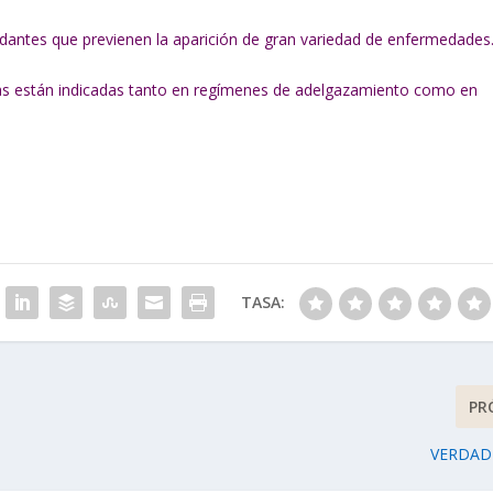
xidantes que previenen la aparición de gran variedad de enfermedades
rías están indicadas tanto en regímenes de adelgazamiento como en
TASA:
PR
VERDAD