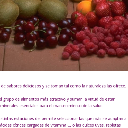
a, de sabores deliciosos y se toman tal como la naturaleza las ofrece.
 el grupo de alimentos más atractivo y suman la virtud de estar
minerales esenciales para el mantenimiento de la salud.
distintas estaciones del permite seleccionar las que más se adaptan a
cidas cítricas cargadas de vitamina C, o las dulces uvas, repletas