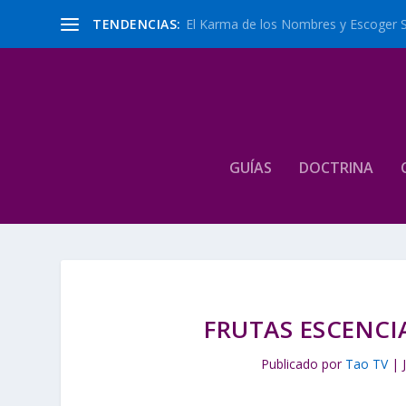
TENDENCIAS:
El Karma de los Nombres y Escoger 
GUÍAS
DOCTRINA
FRUTAS ESCENCI
Publicado por
Tao TV
|