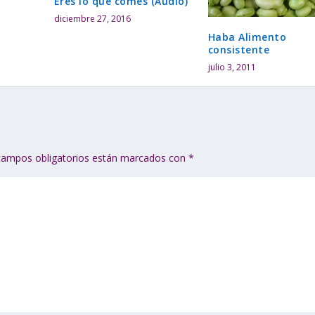
Eres lo que comes (Audio)
diciembre 27, 2016
Haba Alimento
consistente
julio 3, 2011
campos obligatorios están marcados con
*