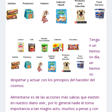
Tenga
n un
hermo
so día,
un
hermo
so
despertar y actuar con los principios del hacedor del
cosmos.
Alimentarse es de las acciones más sakras que existen
en nuestro diario vivir., por lo general nadie le toma
importancia a tan magno acto, muchos a penas y con