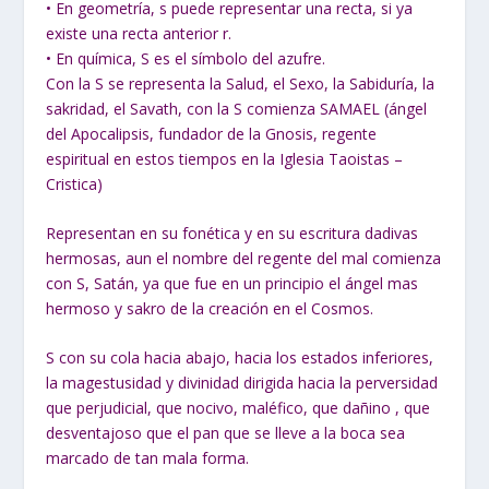
• En geometría, s puede representar una recta, si ya
existe una recta anterior r.
• En química, S es el símbolo del azufre.
Con la S se representa la Salud, el Sexo, la Sabiduría, la
sakridad, el Savath, con la S comienza SAMAEL (ángel
del Apocalipsis, fundador de la Gnosis, regente
espiritual en estos tiempos en la Iglesia Taoistas –
Cristica)
Representan en su fonética y en su escritura dadivas
hermosas, aun el nombre del regente del mal comienza
con S, Satán, ya que fue en un principio el ángel mas
hermoso y sakro de la creación en el Cosmos.
S con su cola hacia abajo, hacia los estados inferiores,
la magestusidad y divinidad dirigida hacia la perversidad
que perjudicial, que nocivo, maléfico, que dañino , que
desventajoso que el pan que se lleve a la boca sea
marcado de tan mala forma.