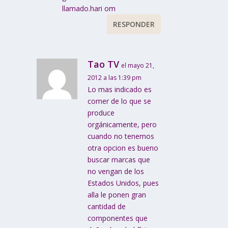
llamado.hari om
RESPONDER
Tao TV
el mayo 21,
2012 a las 1:39 pm
Lo mas indicado es
comer de lo que se
produce
orgánicamente, pero
cuando no tenemos
otra opcion es bueno
buscar marcas que
no vengan de los
Estados Unidos, pues
alla le ponen gran
cantidad de
componentes que