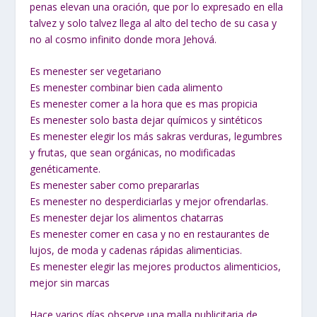
penas elevan una oración, que por lo expresado en ella
talvez y solo talvez llega al alto del techo de su casa y
no al cosmo infinito donde mora Jehová.
Es menester ser vegetariano
Es menester combinar bien cada alimento
Es menester comer a la hora que es mas propicia
Es menester solo basta dejar químicos y sintéticos
Es menester elegir los más sakras verduras, legumbres
y frutas, que sean orgánicas, no modificadas
genéticamente.
Es menester saber como prepararlas
Es menester no desperdiciarlas y mejor ofrendarlas.
Es menester dejar los alimentos chatarras
Es menester comer en casa y no en restaurantes de
lujos, de moda y cadenas rápidas alimenticias.
Es menester elegir las mejores productos alimenticios,
mejor sin marcas
Hace varios días observe una malla publicitaria de