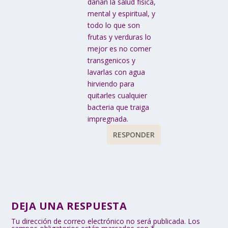
dañan la salud física,
mental y espiritual, y
todo lo que son
frutas y verduras lo
mejor es no comer
transgenicos y
lavarlas con agua
hirviendo para
quitarles cualquier
bacteria que traiga
impregnada.
RESPONDER
DEJA UNA RESPUESTA
Tu dirección de correo electrónico no será publicada.
Los