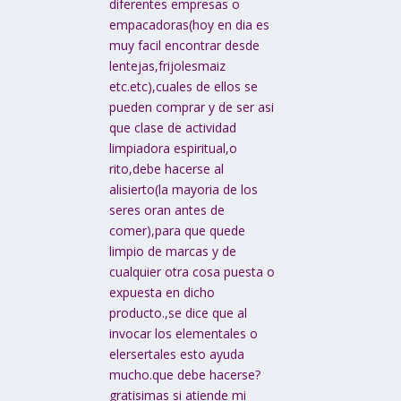
diferentes empresas o
empacadoras(hoy en dia es
muy facil encontrar desde
lentejas,frijolesmaiz
etc.etc),cuales de ellos se
pueden comprar y de ser asi
que clase de actividad
limpiadora espiritual,o
rito,debe hacerse al
alisierto(la mayoria de los
seres oran antes de
comer),para que quede
limpio de marcas y de
cualquier otra cosa puesta o
expuesta en dicho
producto.,se dice que al
invocar los elementales o
elersertales esto ayuda
mucho.que debe hacerse?
gratisimas si atiende mi