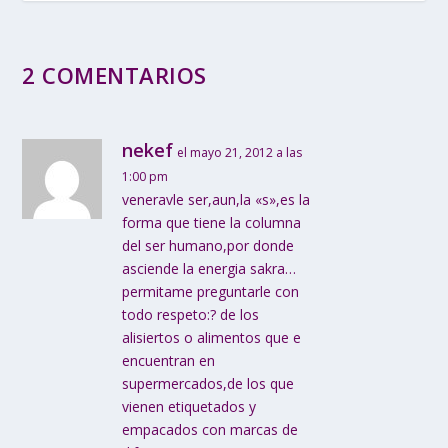
2 COMENTARIOS
nekef
el mayo 21, 2012 a las
1:00 pm
veneravle ser,aun,la «s»,es la
forma que tiene la columna
del ser humano,por donde
asciende la energia sakra…
permitame preguntarle con
todo respeto:? de los
alisiertos o alimentos que e
encuentran en
supermercados,de los que
vienen etiquetados y
empacados con marcas de