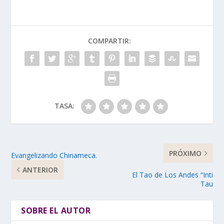
COMPARTIR:
TASA:
PRÓXIMO
Evangelizando Chinameca.
ANTERIOR
El Tao de Los Andes “Inti
Tau
SOBRE EL AUTOR