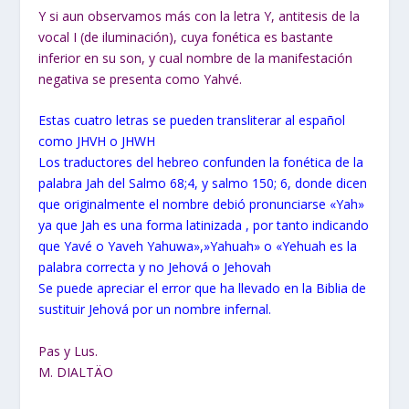
Y si aun observamos más con la letra Y, antitesis de la
vocal I (de iluminación), cuya fonética es bastante
inferior en su son, y cual nombre de la manifestación
negativa se presenta como Yahvé.
Estas cuatro letras se pueden transliterar al español
como JHVH o JHWH
Los traductores del hebreo confunden la fonética de la
palabra Jah del Salmo 68;4, y salmo 150; 6, donde dicen
que originalmente el nombre debió pronunciarse «Yah»
ya que Jah es una forma latinizada , por tanto indicando
que Yavé o Yaveh Yahuwa»,»Yahuah» o «Yehuah es la
palabra correcta y no Jehová o Jehovah
Se puede apreciar el error que ha llevado en la Biblia de
sustituir Jehová por un nombre infernal.
Pas y Lus.
M. DIALTÄO