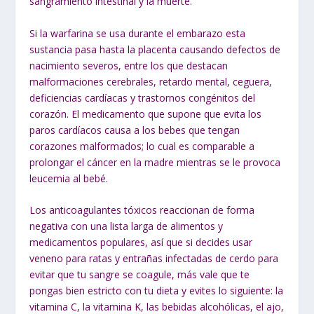
sangramiento intestinal y la muerte.
Si la warfarina se usa durante el embarazo esta
sustancia pasa hasta la placenta causando defectos de
nacimiento severos, entre los que destacan
malformaciones cerebrales, retardo mental, ceguera,
deficiencias cardíacas y trastornos congénitos del
corazón. El medicamento que supone que evita los
paros cardíacos causa a los bebes que tengan
corazones malformados; lo cual es comparable a
prolongar el cáncer en la madre mientras se le provoca
leucemia al bebé.
Los anticoagulantes tóxicos reaccionan de forma
negativa con una lista larga de alimentos y
medicamentos populares, así que si decides usar
veneno para ratas
y
entrañas infectadas de cerdo
para
evitar que tu sangre se coagule, más vale que te
pongas bien estricto con tu dieta y evites lo siguiente: la
vitamina C, la vitamina K, las bebidas alcohólicas, el ajo,