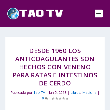
DESDE 1960 LOS
ANTICOAGULANTES SON
HECHOS CON VENENO
PARA RATAS E INTESTINOS
DE CERDO
Publicado por
Tao TV
|
Jun 5, 2013
|
Libros
,
Medicina
|
0
|