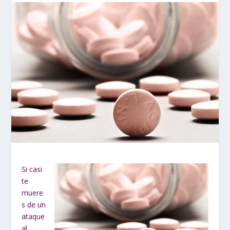
Si casi
te
muere
s de un
ataque
al