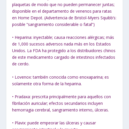
plaquetas de modo que no pueden permanecer juntas;
disponible en el departamento de venenos para ratas
en Home Depot. (Advertencia de Bristol-Myers Squibb’s:
posible “sangramiento considerable o fatal”)
• Heparina: inyectable; causa reacciones alérgicas; más
de 1,000 sucesos adversos nada más en los Estados
Unidos. La FDA ha protegido a los distribuidores chinos
de este medicamento cargado de intestinos infectados
de cerdo.
• Lovenox: también conocida como enoxaparina; es
solamente otra forma de la heparina.
• Pradaxa: prescrita principalmente para aquellos con
fibrilación auricular; efectos secundarios incluyen
hemorragia cerebral, sangramiento interno, úlceras.
• Plavix: puede empeorar las úlceras y causar