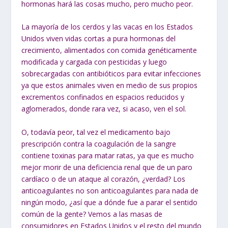
hormonas
hará las cosas mucho, pero mucho peor.
La mayoría de los cerdos y las vacas en los Estados
Unidos viven vidas cortas a pura hormonas del
crecimiento, alimentados con comida genéticamente
modificada y cargada con pesticidas y luego
sobrecargadas con
antibióticos para evitar infecciones
ya que estos animales viven en medio de sus propios
excrementos confinados en espacios reducidos y
aglomerados, donde rara vez, si acaso, ven el sol.
O, todavía peor, tal vez el medicamento bajo
prescripción contra la coagulación de la sangre
contiene toxinas para matar ratas, ya que es mucho
mejor morir de una deficiencia renal que de un paro
cardíaco o de un ataque al corazón, ¿verdad?
Los
anticoagulantes no son anticoagulantes para nada de
ningún modo,
¿así que a dónde fue a parar el sentido
común de la gente? Vemos a las masas de
consumidores en Estados Unidos y el resto del mundo