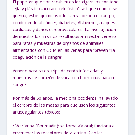
El papel en que son recubiertos los cigarrillos contiene
lejía y plástico (acetato celulósico), así que cuando se
quema, estos químicos infectan y corroen el cuerpo,
conduciendo al cáncer, diabetes, Alzheimer, ataques
cardíacos y daños cerebrovaculares. La investigación
demuestra los mismos resultados al inyectar veneno
para ratas y muestras de órganos de animales
alimentados con OGM en las venas para “prevenir la
coagulación de la sangre”.
Veneno para ratos, trips de cerdo infectadas y
muestras de corazón de vaca con hormonas para tu
sangre
Por más de 50 años, la medicina occidental ha lavado
el cerebro de las masas para que usen los siguientes
anticoagulantes tóxicos:
• Warfarina (Coumadin): se toma vía oral; funciona al
envenenar los receptores de vitamina K en las