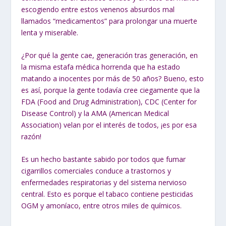
escogiendo entre estos venenos absurdos mal
llamados “medicamentos” para prolongar una muerte
lenta y miserable.
¿Por qué la gente cae, generación tras generación, en
la
misma estafa médica horrenda
que ha estado
matando a inocentes por más de 50 años? Bueno, esto
es así, porque la gente todavía cree ciegamente que la
FDA (
Food and Drug Administration
), CDC (
Center for
Disease Control
) y la AMA (
American Medical
Association
) velan por el interés de todos, ¡es por esa
razón!
Es un hecho bastante sabido por todos que fumar
cigarrillos comerciales conduce a trastornos y
enfermedades respiratorias y del sistema nervioso
central. Esto es porque el tabaco contiene pesticidas
OGM y amoníaco, entre otros miles de químicos.