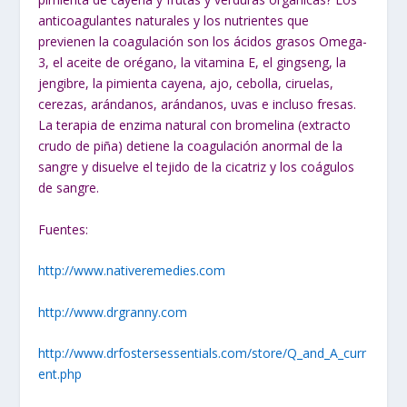
anticoagulantes naturales y los nutrientes que
previenen la coagulación son los ácidos grasos Omega-
3, el aceite de orégano, la vitamina E, el gingseng, la
jengibre, la pimienta cayena, ajo, cebolla, ciruelas,
cerezas, arándanos, arándanos, uvas e incluso fresas.
La terapia de enzima natural con bromelina (extracto
crudo de piña) detiene la coagulación anormal de la
sangre y disuelve el tejido de la cicatriz y los coágulos
de sangre.
Fuentes
:
http://www.nativeremedies.com
http://www.drgranny.com
http://www.drfostersessentials.com/store/Q_and_A_curr
ent.php