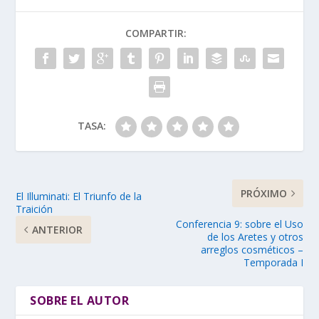
COMPARTIR:
TASA:
PRÓXIMO
El Illuminati: El Triunfo de la
Traición
Conferencia 9: sobre el Uso
ANTERIOR
de los Aretes y otros
arreglos cosméticos –
Temporada I
SOBRE EL AUTOR