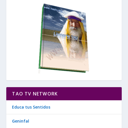
TAO TV NETWORK
Educa tus Sentidos
Geninfal