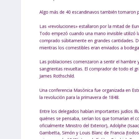
Algo más de 40 escandinavos también tomaron p
Las «revoluciones» estallaron por la mitad de Eur
Todo empezó cuando una mano invisible utilizó l
comprado súbitamente en grandes cantidades. Dura
mientras los comestibles eran enviados a bodega
Las poblaciones comenzaron a sentir el hambre y
sangrientas revueltas. El comprador de todo el g
James Rothschild.
Una conferencia Masónica fue organizada en Estr
la revolución para la primavera de 1848.
Entre los delegados habían importantes judíos I
quiénes se pensaba, serían los que tomarían el co
oficialmente Ministro del Exterior), Adolphe (I
Gambetta, Simón y Louis Blanc de Francia (todos l