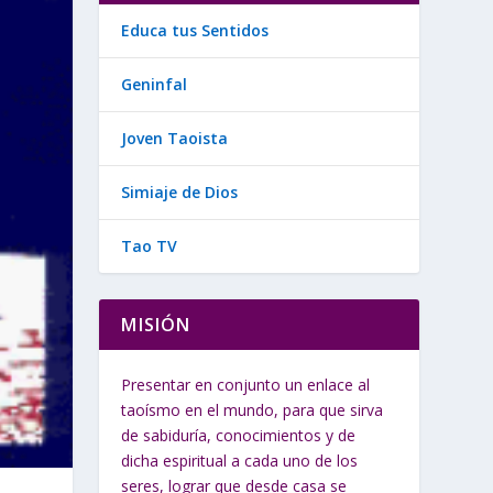
Educa tus Sentidos
Geninfal
Joven Taoista
Simiaje de Dios
Tao TV
MISIÓN
Presentar en conjunto un enlace al
taoísmo en el mundo, para que sirva
de sabiduría, conocimientos y de
dicha espiritual a cada uno de los
seres, lograr que desde casa se