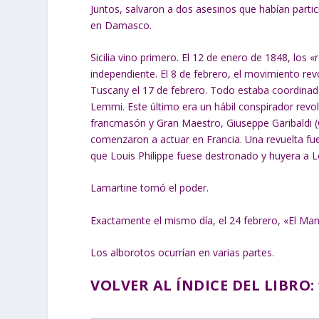
Juntos, salvaron a dos asesinos que habían parti
en Damasco.
Sicilia vino primero. El 12 de enero de 1848, los 
independiente. El 8 de febrero, el movimiento r
Tuscany el 17 de febrero. Todo estaba coordinado 
Lemmi. Este último era un hábil conspirador revol
francmasón y Gran Maestro, Giuseppe Garibaldi (
comenzaron a actuar en Francia. Una revuelta fue
que Louis Philippe fuese destronado y huyera a L
Lamartine tomó el poder.
Exactamente el mismo día, el 24 febrero, «El Man
Los alborotos ocurrían en varias partes.
VOLVER AL ÍNDICE DEL LIBRO: 