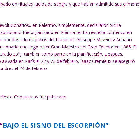
cipado en rituales judíos de sangre y que habían admitido sus crímene
«revolucionarios» en Palermo, simplemente, declararon Sicilia
evolucionario fue organizado en Piamonte. La revuelta comenzó en
por dos líderes judíos del Illuminati, Giuseppe Mazzini y Adriano
ucionario que llegó a ser Gran Maestro del Gran Oriente en 1885. El
Grado 33°), también tomó parte en la planificación. Después,
 avivada en París el 22 y 23 de febrero. Isaac Cremieux se aseguró
ondres el 24 de febrero.
ifiesto Comunista» fue publicado.
“
BAJO EL SIGNO DEL ESCORPIÓN”