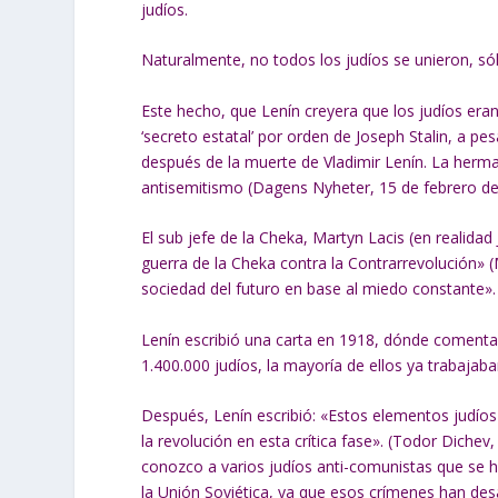
judíos.
Naturalmente, no todos los judíos se unieron, sól
Este hecho, que Lenín creyera que los judíos er
‘secreto estatal’ por orden de Joseph Stalin, a p
después de la muerte de Vladimir Lenín. La herman
antisemitismo (Dagens Nyheter, 15 de febrero de
El sub jefe de la Cheka, Martyn Lacis (en realidad 
guerra de la Cheka contra la Contrarrevolución» (
sociedad del futuro en base al miedo constante».
Lenín escribió una carta en 1918, dónde comenta l
1.400.000 judíos, la mayoría de ellos ya trabajaba
Después, Lenín escribió: «Estos elementos judíos
la revolución en esta crítica fase». (Todor Diche
conozco a varios judíos anti-comunistas que se ha
la Unión Soviética, ya que esos crímenes han des