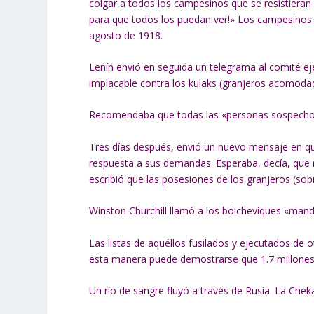
colgar a todos los campesinos que se resistieran a
para que todos los puedan ver!» Los campesinos e
agosto de 1918.
Lenín envió en seguida un telegrama al comité eje
implacable contra los kulaks (granjeros acomodad
Recomendaba que todas las «personas sospechos
Tres días después, envió un nuevo mensaje en q
respuesta a sus demandas. Esperaba, decía, que n
escribió que las posesiones de los granjeros (sob
Winston Churchill llamó a los bolcheviques «man
Las listas de aquéllos fusilados y ejecutados de 
esta manera puede demostrarse que 1.7 millones
Un río de sangre fluyó a través de Rusia. La Che