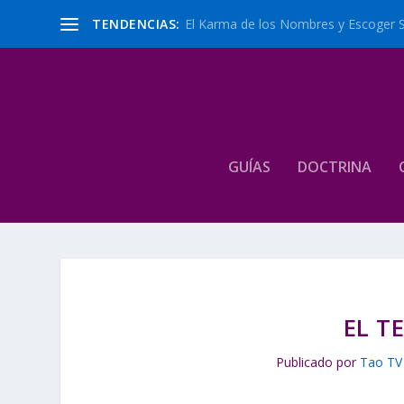
TENDENCIAS:
El Karma de los Nombres y Escoger 
GUÍAS
DOCTRINA
EL T
Publicado por
Tao TV