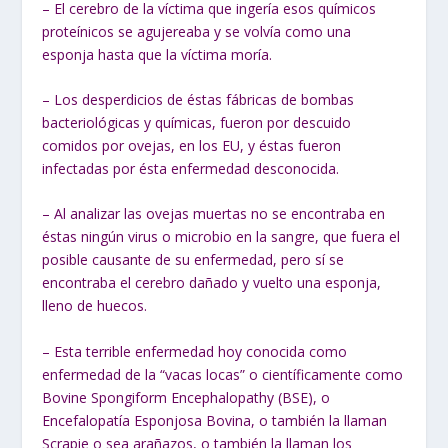
– El cerebro de la víctima que ingería esos químicos
proteínicos se agujereaba y se volvía como una
esponja hasta que la víctima moría.
– Los desperdicios de éstas fábricas de bombas
bacteriológicas y químicas, fueron por descuido
comidos por ovejas, en los EU, y éstas fueron
infectadas por ésta enfermedad desconocida.
– Al analizar las ovejas muertas no se encontraba en
éstas ningún virus o microbio en la sangre, que fuera el
posible causante de su enfermedad, pero sí se
encontraba el cerebro dañado y vuelto una esponja,
lleno de huecos.
– Esta terrible enfermedad hoy conocida como
enfermedad de la “vacas locas” o científicamente como
Bovine Spongiform Encephalopathy (BSE), o
Encefalopatía Esponjosa Bovina, o también la llaman
Scrapie o sea arañazos, o también la llaman los