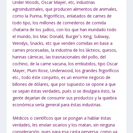
Under Woods, Oscar Mayer, etc, industrias
agroindustriales, que producen alimentos de animales,
como la Purina, frigoríficos, enlatados de carnes de
todo tipo, los millones de comederos de comida
chatarra de los judíos, con los que han inundado todo
el mundo, los Mac Donald, Burger´s King, Subway,
Wendys, Snacks, etc que venden comidas en base a
carnes procesadas, la industria de los lácteos, quesos,
harinas cárnicas, las trasnacionales del pollo, del
cochino, de la carne vacuna, los embutidos, tipo Oscar
Mayer, Plum Rose, Underwood, los grandes frigoríficos
etc., todo éste conjunto, es un enorme negocio de
billones de dólares, que por supuesto se opone a que
se sepan éstas verdades, pués si se divulgara ésto, la
gente dejarían de consumir sus productos y la quiebra
económica sería general para éstas industrias.
Médicos o científicos que se pongan a hablar éstas
verdades, les envían sicarios y los matan, sin ninguna
consideración, pues para esa casta perversa, como ya