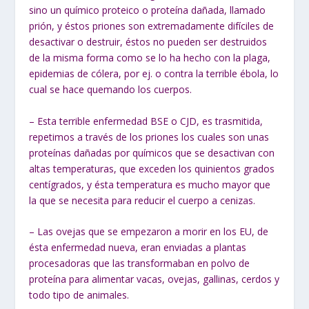
sino un químico proteico o proteína dañada, llamado
prión, y éstos priones son extremadamente difíciles de
desactivar o destruir, éstos no pueden ser destruidos
de la misma forma como se lo ha hecho con la plaga,
epidemias de cólera, por ej. o contra la terrible ébola, lo
cual se hace quemando los cuerpos.
– Esta terrible enfermedad BSE o CJD, es trasmitida,
repetimos a través de los priones los cuales son unas
proteínas dañadas por químicos que se desactivan con
altas temperaturas, que exceden los quinientos grados
centígrados, y ésta temperatura es mucho mayor que
la que se necesita para reducir el cuerpo a cenizas.
– Las ovejas que se empezaron a morir en los EU, de
ésta enfermedad nueva, eran enviadas a plantas
procesadoras que las transformaban en polvo de
proteína para alimentar vacas, ovejas, gallinas, cerdos y
todo tipo de animales.