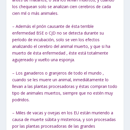
los chequean solo se analizan cien cerebros de cada
cien mil o más animales.
– Además el prión causante de ésta terrible
enfermedad BSE o CJD no se detecta durante su
período de incubación, solo se ven los efectos
analizando el cerebro del animal muerto, y que si ha
muerto de ésta enfermedad , éste está totalmente
agujereado y vuelto una esponja.
– Los ganaderos o granjeros de todo el mundo ,
cuando se les muere un animal, inmediátamente lo
llevan a las plantas procesadoras y éstas compran todo
tipo de animales muertos, siempre que no estén muy
podridos.
– Miles de vacas y ovejas en los EU están muriendo a
causa de muerte súbita y misteriosa, y son procesadas
por las plantas procesadoras de las grandes