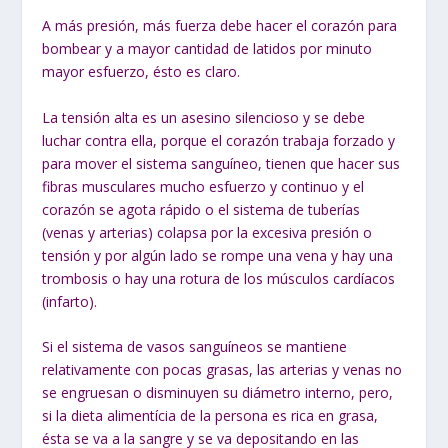
A más presión, más fuerza debe hacer el corazón para
bombear y a mayor cantidad de latidos por minuto
mayor esfuerzo, ésto es claro.
La tensión alta es un asesino silencioso y se debe
luchar contra ella, porque el corazón trabaja forzado y
para mover el sistema sanguíneo, tienen que hacer sus
fibras musculares mucho esfuerzo y continuo y el
corazón se agota rápido o el sistema de tuberías
(venas y arterias) colapsa por la excesiva presión o
tensión y por algún lado se rompe una vena y hay una
trombosis o hay una rotura de los músculos cardíacos
(infarto).
Si el sistema de vasos sanguíneos se mantiene
relativamente con pocas grasas, las arterias y venas no
se engruesan o disminuyen su diámetro interno, pero,
si la dieta alimentícia de la persona es rica en grasa,
ésta se va a la sangre y se va depositando en las