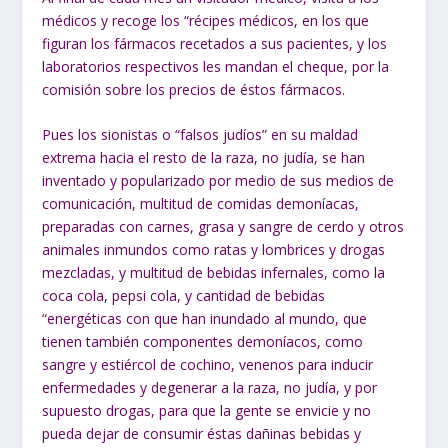
médicos y recoge los “récipes médicos, en los que
figuran los fármacos recetados a sus pacientes, y los
laboratorios respectivos les mandan el cheque, por la
comisión sobre los precios de éstos fármacos.
Pues los sionistas o “falsos judíos”
en su maldad
extrema hacia el resto de
la raza, no judía, se han
inventado y popularizado por medio de sus medios de
comunicación, multitud de comidas demoníacas,
preparadas con carnes, grasa y
sangre de cerdo y otros
animales inmundos como ratas y lombrices y drogas
mezcladas, y multitud de bebidas infernales, como la
coca cola, pepsi cola, y
cantidad de bebidas
“energéticas con que han i
nundado al mundo, que
tienen
también componentes demoníacos, como
sangre y estiércol de cochino, venenos
para inducir
enfermedades y degenerar a la raza, no judía, y por
supuesto drogas,
para que la gente se envicie y no
pueda dejar de consumir éstas dañinas bebidas y