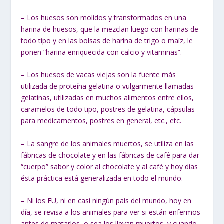
– Los huesos son molidos y transformados en una
harina de huesos, que la mezclan luego con harinas de
todo tipo y en las bolsas de harina de trigo o maíz, le
ponen “harina enriquecida con calcio y vitaminas”.
– Los huesos de vacas viejas son la fuente más
utilizada de proteína gelatina o vulgarmente llamadas
gelatinas, utilizadas en muchos alimentos entre ellos,
caramelos de todo tipo, postres de gelatina, cápsulas
para medicamentos, postres en general, etc., etc.
– La sangre de los animales muertos, se utiliza en las
fábricas de chocolate y en las fábricas de café para dar
“cuerpo” sabor y color al chocolate y al café y hoy días
ésta práctica está generalizada en todo el mundo.
– Ni los EU, ni en casi ningún país del mundo, hoy en
día, se revisa a los animales para ver si están enfermos
antes de matarlos, o sea los llevan muertos, y cuando