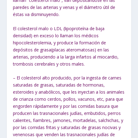
llaman “colesterol malo”, van depositándose en las
paredes de las arterias y venas y el diámetro útil de
éstas va disminuyendo.
El colesterol malo o LDL (lipoproteína de baja
densidad) en exceso lo llaman los médicos
hipocolesterolemia, y produce la formación de
depósitos de grasa(placas ateromatosas) en las
arterias, produciendo a la larga infartos al miocardio,
trombosis cerebrales y otros males.
– El colesterol alto producido, por la ingesta de carnes
saturadas de grasas, saturadas de hormonas,
esteroides y anabólicos, que les inyectan a los animales
de crianza como cerdos, pollos, vacunos, etc, para que
engorden rápidamente y por las comidas basura que
producen las trasnacionales judías, embutidos, perros
calientes, fiambres, jamones, mortadelas, salchichas, y
por las comidas fritas y saturadas de grasas nocivas y
venenosas que venden las trasnacionales judías de