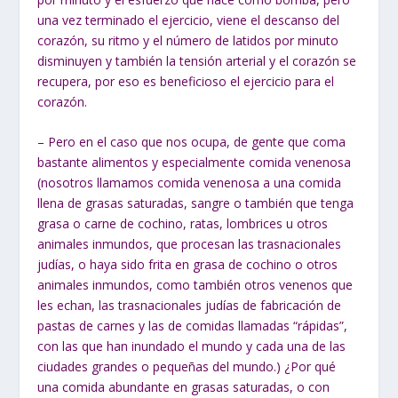
una vez terminado el ejercicio, viene el descanso del
corazón, su ritmo y el número de latidos por minuto
disminuyen y también la tensión arterial y el corazón se
recupera, por eso es beneficioso el ejercicio para el
corazón.
– Pero en el caso que nos ocupa, de gente que coma
bastante alimentos y especialmente comida venenosa
(nosotros llamamos comida venenosa a una comida
llena de grasas saturadas, sangre o también que tenga
grasa o carne de cochino, ratas, lombrices u otros
animales inmundos, que procesan las trasnacionales
judías, o haya sido frita en grasa de cochino o otros
animales inmundos, como también otros venenos que
les echan, las trasnacionales judías de fabricación de
pastas de carnes y las de comidas llamadas “rápidas”,
con las que han inundado el mundo y cada una de las
ciudades grandes o pequeñas del mundo.) ¿Por qué
una comida abundante en grasas saturadas, o con