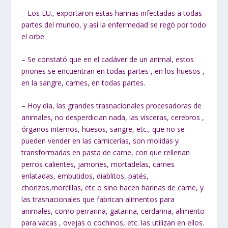
– Los EU., exportaron estas harinas infectadas a todas
partes del mundo, y así la enfermedad se regó por todo
el orbe.
– Se constató que en el cadáver de un animal, estos
priones se encuentran en todas partes , en los huesos ,
en la sangre, carnes, en todas partes.
– Hoy día, las grandes trasnacionales procesadoras de
animales, no desperdician nada, las vísceras, cerebros ,
órganos internos, huesos, sangre, etc., que no se
pueden vender en las carnicerías, son molidas y
transformadas en pasta de carne, con que rellenan
perros calientes, jamones, mortadelas, carnes
enlatadas, embutidos, diablitos, patés,
chorizos,morcillas, etc o sino hacen harinas de carne, y
las trasnacionales que fabrican alimentos para
animales, como perrarina, gatarina, cerdarina, alimento
para vacas , ovejas o cochinos, etc. las utilizan en ellos.