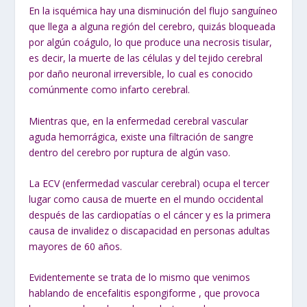
En la isquémica hay una disminución del flujo sanguíneo
que llega a alguna región del cerebro, quizás bloqueada
por algún coágulo, lo que produce una necrosis tisular,
es decir, la muerte de las células y del tejido cerebral
por daño neuronal irreversible, lo cual es conocido
comúnmente como infarto cerebral.
Mientras que, en la enfermedad cerebral vascular
aguda hemorrágica, existe una filtración de sangre
dentro del cerebro por ruptura de algún vaso.
La ECV (enfermedad vascular cerebral) ocupa el tercer
lugar como causa de muerte en el mundo occidental
después de las cardiopatías o el cáncer y es la primera
causa de invalidez o discapacidad en personas adultas
mayores de 60 años.
Evidentemente se trata de lo mismo que venimos
hablando de encefalitis espongiforme , que provoca