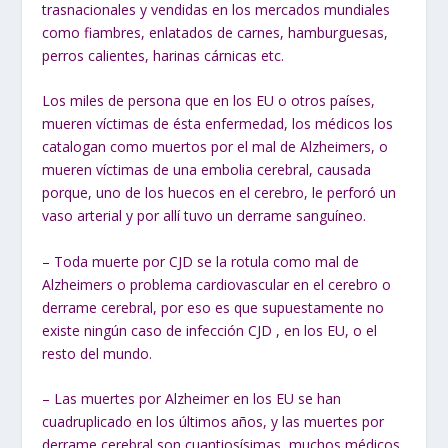
trasnacionales y vendidas en los mercados mundiales
como fiambres, enlatados de carnes, hamburguesas,
perros calientes, harinas cárnicas etc.
Los miles de persona que en los EU o otros países,
mueren víctimas de ésta enfermedad, los médicos los
catalogan como muertos por el mal de Alzheimers, o
mueren víctimas de una embolia cerebral, causada
porque, uno de los huecos en el cerebro, le perforó un
vaso arterial y por allí tuvo un derrame sanguíneo.
– Toda muerte por CJD se la rotula como mal de
Alzheimers o problema cardiovascular en el cerebro o
derrame cerebral, por eso es que supuestamente no
existe ningún caso de infección CJD , en los EU, o el
resto del mundo.
– Las muertes por Alzheimer en los EU se han
cuadruplicado en los últimos años, y las muertes por
derrame cerebral son cuantiosísimas, muchos médicos