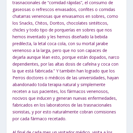
trasnacionales de “comidad rápidas”, el consumo de
gaseosas o refrescos envasados, confites o comidas
chatarras venenosas que envasamos en sobres, como
los Snacks, Chitos, Doritos, chocolates sintéticos,
chicles y todo tipo de porquerías en sobres que nos
hemos inventado y les hemos diseñado la bebida
predilecta, la letal coca cola, con su mortal jarabe
venenoso a la larga, pero que no son capaces de
dejarla aunque léan esto, porque están dopados, narco
dependientes, por las altas dosis de cafeína y coca con
la que está fabricada.” Y también han logrado que los
Perros doctores o médicos de las universidades, hayan
abandonado toda terapia natural y simplemente
receten a sus pacientes, los fármacos venenosos,
nocivos que inducen y generan nuevas enfermedades,
fabricados en los laboratorios de las trasnacionales
sionistas, y por esto naturalmente cobran comisiones
por cada fármaco recetado.
Al final de cada mes un visitador médico, visita a los