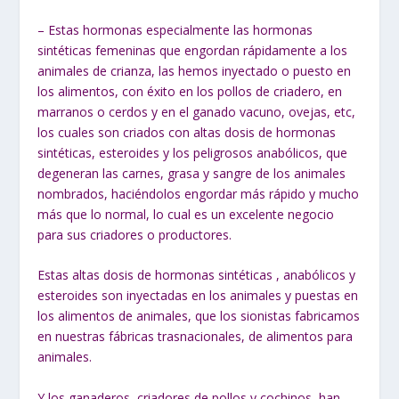
– Estas hormonas especialmente las hormonas
sintéticas femeninas que engordan rápidamente a los
animales de crianza, las hemos inyectado o puesto en
los alimentos, con éxito en los pollos de criadero, en
marranos o cerdos y en el ganado vacuno, ovejas, etc,
los cuales son criados con altas dosis de hormonas
sintéticas, esteroides y los peligrosos anabólicos, que
degeneran las carnes, grasa y sangre de los animales
nombrados, haciéndolos engordar más rápido y mucho
más que lo normal, lo cual es un excelente negocio
para sus criadores o productores.
Estas altas dosis de hormonas sintéticas , anabólicos y
esteroides son inyectadas en los animales y puestas en
los alimentos de animales, que los sionistas fabricamos
en nuestras fábricas trasnacionales, de alimentos para
animales.
Y los ganaderos, criadores de pollos y cochinos, han