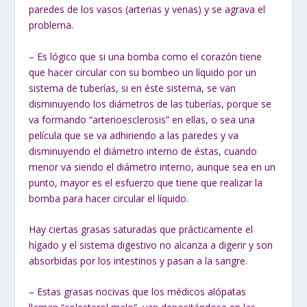
paredes de los vasos (arterias y venas) y se agrava el
problema.
– Es lógico que si una bomba como el corazón tiene
que hacer circular con su bombeo un líquido por un
sistema de tuberías, si en éste sistema, se van
disminuyendo los diámetros de las tuberías, porque se
va formando “arterioesclerosis” en ellas, o sea una
película que se va adhiriendo a las paredes y va
disminuyendo el diámetro interno de éstas, cuando
menor va siendo el diámetro interno, aunque sea en un
punto, mayor es el esfuerzo que tiene que realizar la
bomba para hacer circular el líquido.
Hay ciertas grasas saturadas que prácticamente el
hígado y el sistema digestivo no alcanza a digerir y son
absorbidas por los intestinos y pasan a la sangre.
– Estas grasas nocivas que los médicos alópatas