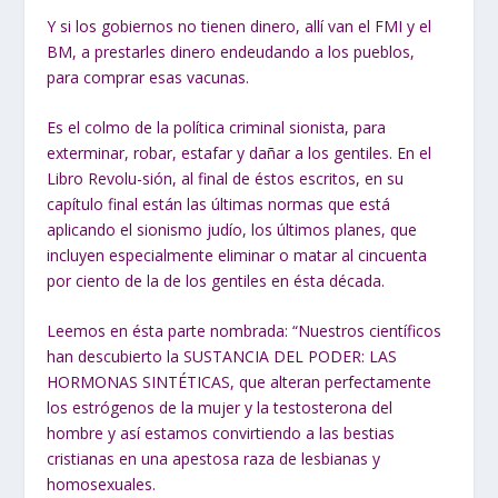
Y si los gobiernos no tienen dinero, allí van el FMI y el
BM, a prestarles dinero endeudando a los pueblos,
para comprar esas vacunas.
Es el colmo de la política criminal sionista, para
exterminar, robar,
estafar y dañar a los gentiles.
En el
Libro Revolu-sión, al final de éstos escritos, en su
capítulo final están las últimas normas que está
aplicando el sionismo judío, los últimos planes, que
incluyen especialmente eliminar o matar al cincuenta
por ciento de la de los gentiles en ésta década.
Leemos en ésta parte nombrada: “Nuestros científicos
han descubierto la SUSTANCIA DEL PODER: LAS
HORMONAS SINTÉTICAS, que alteran perfectamente
los estrógenos de la mujer y la testosterona del
hombre y así estamos convirtiendo a las bestias
cristianas en una apestosa raza de lesbianas y
homosexuales.