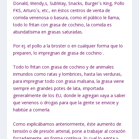
Donald, Wendy,s, SubWay, Snacks, Burger´s King, Pollo
FKS, Arturo´s, etc., en éstos centros de venta de
comida venenosa o basura, como el público le llama,
todo lo fritan con grasa de cochino, la comida es
abundatísima en grasas saturadas.
Por ej. el pollo a la broster o en cualquier forma que lo
preparen, lo impregnan de grasa de cochino .
Todo lo fritan con grasa de cochino y de animales
inmundos como ratas y lombrices, hasta las verduras,
para impregnar todo con grasa malsana, la grasa viene
siempre en grandes potes de lata, importada
generalmente de los EU, donde le agregan vaya a saber
que venenos o drogas para que la gente se envicie y
habitúe a comerla.
Como explicábamos anteriormente, éste aumento de
tensión o de presión arterial, pone a trabajar al corazón
forzadamente, en forma contínua, lo cual lo agota y