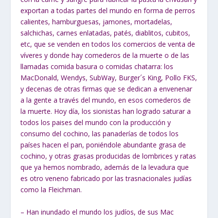
exportan a todas partes del mundo en forma de perros
calientes, hamburguesas,
jamones, mortadelas,
salchichas, carnes enlatadas, patés, diablitos, cubitos,
etc, que
se venden en todos los comercios de venta de
víveres y donde hay comederos de la
muerte o de las
llamadas comida basura o comidas chatarra: los
MacDonald,
Wendys, SubWay, Burger´s King, Pollo FKS,
y decenas de otras firmas que se
dedican a envenenar
a la gente a través del mundo, en esos comederos de
la muerte.
Hoy día, los sionistas han logrado saturar a
todos los paises del mundo con la producción y
consumo del cochino, las panaderías de todos los
países hacen el pan, poniéndole abundante grasa de
cochino, y otras grasas producidas de lombrices y ratas
que ya hemos nombrado, además de la levadura que
es otro veneno fabricado por las trasnacionales judías
como la Fleichman.
– Han inundado el mundo los judíos, de sus Mac