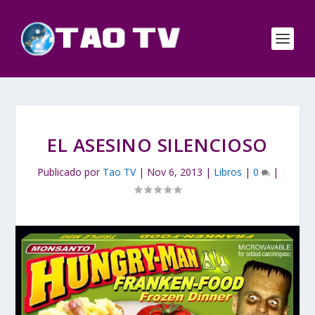
EL ASESINO SILENCIOSO
Publicado por
Tao TV
|
Nov 6, 2013
|
Libros
|
0
|