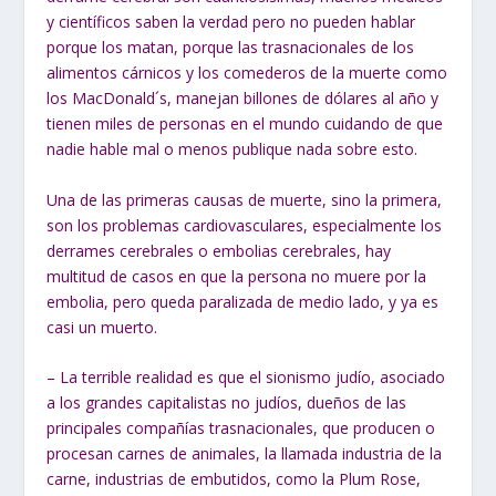
y científicos saben la verdad pero no pueden hablar
porque los matan, porque las trasnacionales de los
alimentos cárnicos y los comederos de la muerte como
los MacDonald´s, manejan billones de dólares al año y
tienen miles de personas en el mundo cuidando de que
nadie hable mal o menos publique nada sobre esto.
Una de las primeras causas de muerte, sino la primera,
son los problemas cardiovasculares, especialmente los
derrames cerebrales o embolias cerebrales, hay
multitud de casos en que la persona no muere por la
embolia, pero queda paralizada de medio lado, y ya es
casi un muerto.
– La terrible realidad es que el sionismo judío, asociado
a los grandes capitalistas no judíos, dueños de las
principales compañías trasnacionales, que producen o
procesan carnes de animales, la llamada industria de la
carne, industrias de embutidos, como la Plum Rose,