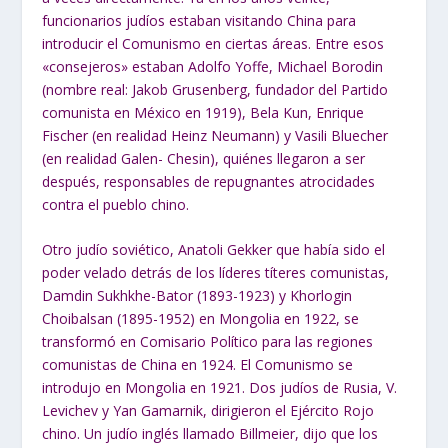
funcionarios judíos estaban visitando China para
introducir el Comunismo en ciertas áreas. Entre esos
«consejeros» estaban Adolfo Yoffe, Michael Borodin
(nombre real: Jakob Grusenberg, fundador del Partido
comunista en México en 1919), Bela Kun, Enrique
Fischer (en realidad Heinz Neumann) y Vasili Bluecher
(en realidad Galen- Chesin), quiénes llegaron a ser
después, responsables de repugnantes atrocidades
contra el pueblo chino.
Otro judío soviético, Anatoli Gekker que había sido el
poder velado detrás de los líderes títeres comunistas,
Damdin Sukhkhe-Bator (1893-1923) y Khorlogin
Choibalsan (1895-1952) en Mongolia en 1922, se
transformó en Comisario Político para las regiones
comunistas de China en 1924. El Comunismo se
introdujo en Mongolia en 1921. Dos judíos de Rusia, V.
Levichev y Yan Gamarnik, dirigieron el Ejército Rojo
chino. Un judío inglés llamado Billmeier, dijo que los