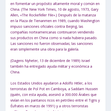
en fomentar un propósito altamente moral y común en
China. (The New York Times, 10 de agosto, 1973, Gary
Allen, «The Rockefeller File».) Después de la matanza
en la Plaza de Tienanmen en 1989, cuando Washington
impuso sanciones oficiales contra Beijing, las
compañías norteamericanas continuaron vendiendo
sus productos en China como si nada hubiera pasado.
Las sanciones no fueron observadas; las sanciones
eran simplemente una obra para la galería.
(Dagens Nyheter, 13 de diciembre de 1989) Israel
también ha entregado ayuda militar y económica a
China.
Los Estados Unidos ayudaron a Adolfo Hitler, a los
terroristas de Pol Pot en Camboya, a Saddam Hussein
(quién, con esta ayuda, asesinó a 300.000 Árabes que
vivían en los pantanos ricos en petróleo entre el Tigris y
Éufrates en marzo de 1991) y a otros terroristas