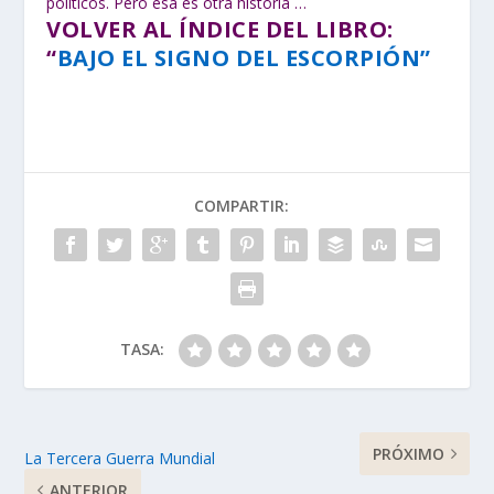
políticos. Pero ésa es otra historia …
VOLVER AL ÍNDICE DEL LIBRO:
“
BAJO EL SIGNO DEL ESCORPIÓN”
COMPARTIR:
TASA:
PRÓXIMO
La Tercera Guerra Mundial
ANTERIOR