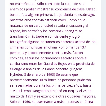
no era
suficiente. Sólo comiendo la carne de sus
enemigos podían mostrar su conciencia de
clase. Usted
torturaría a alguien primero, luego abriría su estómago,
mientras ellos
todavía estaban vivos. Como en la
matanza de un cerdo, usted sacaría el corazón y el
hígado, los cortaría y los comería.
» Zheng Yi se
transformó más tarde en un disidente y logró
fotografiar algunos documentos secretos acerca de los
crímenes comunistas en China. Por lo menos 137
personas y probablemente cientos más, fueron
comidas, según los documentos secretos sobre el
canibalismo entre los Guardias Rojos en la provincia de
Guangxi a finales de los años ochenta. (Dagens
Nyheter, 8 de enero de 1993) Se asume que
aproximadamente 30 millones de personas pudieron
ser asesinadas durante los primeros diez años, hasta
1959. El terror sangriento empezó en Beijing el 24 de
marzo de 1951 y se extendió a otras ciudades mayores.
Sólo en 1960, se asesinaron a más personas en China