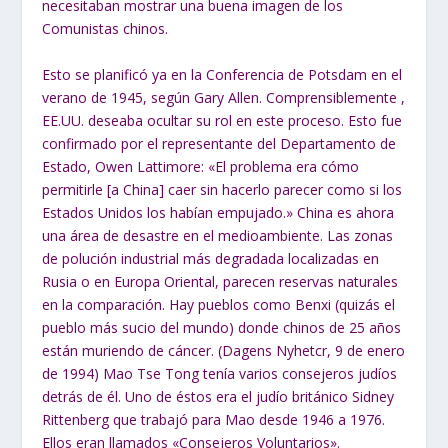
necesitaban mostrar una buena imagen de los
Comunistas chinos.
Esto se planificó ya en la Conferencia de Potsdam en el
verano de 1945, según Gary Allen. Comprensiblemente ,
EE.UU. deseaba ocultar su rol en este proceso. Esto fue
confirmado por el representante del Departamento de
Estado, Owen Lattimore: «
El
problema era cómo
permitirle [a China] caer sin hacerlo parecer como si los
Estados
Unidos los habían empujado.
» China es ahora
una área de desastre en el medioambiente. Las zonas
de polución industrial más degradada localizadas en
Rusia o en Europa Oriental, parecen reservas naturales
en la comparación. Hay pueblos como Benxi (quizás el
pueblo más sucio del mundo) donde chinos de 25 años
están muriendo de cáncer. (Dagens Nyhetcr, 9 de enero
de 1994) Mao Tse Tong tenía varios consejeros judíos
detrás de él. Uno de éstos era el judío británico Sidney
Rittenberg que trabajó para Mao desde 1946 a 1976.
Ellos eran llamados «Consejeros Voluntarios».