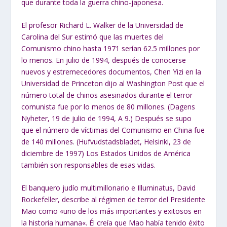
que durante toda la guerra chino-japonesa.
El profesor Richard L. Walker de la Universidad de
Carolina del Sur estimó que las muertes del
Comunismo chino hasta 1971 serían 62.5 millones por
lo menos. En julio de 1994, después de conocerse
nuevos y estremecedores documentos, Chen Yizi en la
Universidad de Princeton dijo al Washington Post que el
número total de chinos asesinados durante el terror
comunista fue por lo menos de 80 millones. (Dagens
Nyheter, 19 de julio de 1994, A 9.) Después se supo
que el número de víctimas del Comunismo en China fue
de 140 millones. (Hufvudstadsbladet, Helsinki, 23 de
diciembre de 1997) Los Estados Unidos de América
también son responsables de esas vidas.
El banquero judío multimillonario e Illuminatus, David
Rockefeller, describe al régimen de terror del Presidente
Mao como «
uno de los más importantes y exitosos en
la
historia humana
«. Él creía que Mao había tenido éxito