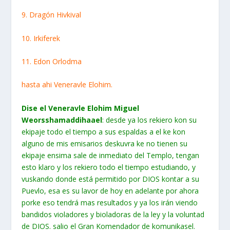
9. Dragón Hivkival
10. Irkiferek
11. Edon Orlodma
hasta ahi Veneravle Elohim.
Dise el Veneravle Elohim Miguel
Weorsshamaddihaael
: desde ya los rekiero kon su
ekipaje todo el tiempo a sus espaldas a el ke kon
alguno de mis emisarios deskuvra ke no tienen su
ekipaje ensima sale de inmediato del Templo, tengan
esto klaro y los rekiero todo el tiempo estudiando, y
vuskando donde está permitido por DIOS kontar a su
Puevlo, esa es su lavor de hoy en adelante por ahora
porke eso tendrá mas resultados y ya los irán viendo
bandidos violadores y bioladoras de la ley y la voluntad
de DIOS. salio el Gran Komendador de komunikasel.