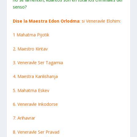
senso?
Dise la Maestra Edon Orlodma
: si Veneravle Elohim:
1 Mahatma Pijotik
2. Maestro Kintav
3. Veneravle Ser Tagamia
4. Maestra Kanlishanja
5. Mahatma Eskev
6. Veneravle Inkodorse
7. Arihavrar
8. Veneravle Ser Pravad