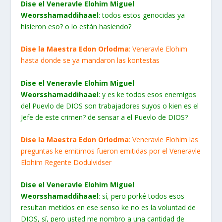
Dise el Veneravle Elohim Miguel
Weorsshamaddihaael
: todos estos genocidas ya
hisieron eso? o lo están hasiendo?
Dise la Maestra Edon Orlodma
: Veneravle Elohim
hasta donde se ya mandaron las kontestas
Dise el Veneravle Elohim Miguel
Weorsshamaddihaael
: y es ke todos esos enemigos
del Puevlo de DIOS son trabajadores suyos o kien es el
Jefe de este crimen? de sensar a el Puevlo de DIOS?
Dise la Maestra Edon Orlodma
: Veneravle Elohim las
preguntas ke emitimos fueron emitidas por el Veneravle
Elohim Regente Dodulvidser
Dise el Veneravle Elohim Miguel
Weorsshamaddihaael
: sí, pero porké todos esos
resultan metidos en ese senso ke no es la voluntad de
DIOS, sí, pero usted me nombro a una cantidad de