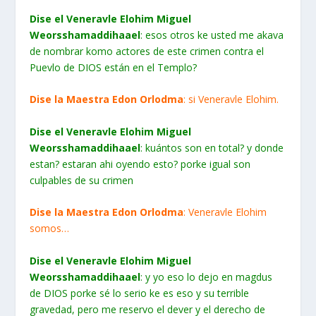
Dise el Veneravle Elohim Miguel
Weorsshamaddihaael
: esos otros ke usted me akava
de nombrar komo actores de este crimen contra el
Puevlo de DIOS están en el Templo?
Dise la Maestra Edon Orlodma
: si Veneravle Elohim.
Dise el Veneravle Elohim Miguel
Weorsshamaddihaael
: kuántos son en total? y donde
estan? estaran ahi oyendo esto? porke igual son
culpables de su crimen
Dise la Maestra Edon Orlodma
: Veneravle Elohim
somos…
Dise el Veneravle Elohim Miguel
Weorsshamaddihaael
: y yo eso lo dejo en magdus
de DIOS porke sé lo serio ke es eso y su terrible
gravedad, pero me reservo el dever y el derecho de