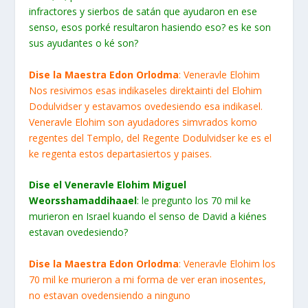
infractores y sierbos de satán que ayudaron en ese
senso, esos porké resultaron hasiendo eso? es ke son
sus ayudantes o ké son?
Dise la Maestra Edon Orlodma
: Veneravle Elohim
Nos resivimos esas indikaseles direktainti del Elohim
Dodulvidser y estavamos ovedesiendo esa indikasel.
Veneravle Elohim son ayudadores simvrados komo
regentes del Templo, del Regente Dodulvidser ke es el
ke regenta estos departasiertos y paises.
Dise el Veneravle Elohim Miguel
Weorsshamaddihaael
: le pregunto los 70 mil ke
murieron en Israel kuando el senso de David a kiénes
estavan ovedesiendo?
Dise la Maestra Edon Orlodma
: Veneravle Elohim los
70 mil ke murieron a mi forma de ver eran inosentes,
no estavan ovedensiendo a ninguno