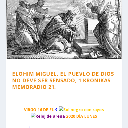
ELOHIM MIGUEL. EL PUEVLO DE DIOS
NO DEVE SER SENSADO, 1 KRONIKAS
MEMORADIO 21.
VIRGO 16 DE EL
☾
2020 DÍA LUNES