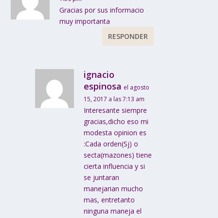
Gracias por sus informacio
muy importanta
RESPONDER
ignacio
espinosa
el agosto
15, 2017 a las 7:13 am
Interesante siempre
gracias,dicho eso mi
modesta opinion es
:Cada orden(Sj) o
secta(mazones) tiene
cierta influencia y si
se juntaran
manejarian mucho
mas, entretanto
ninguna maneja el