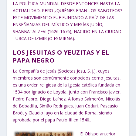
LA POLÍTICA MUNDIAL DESDE ENTONCES HASTA LA
ACTUALIDAD. PERO ¿QUIÉNES ERAN LOS SABOTEOS?
ESTE MOVIMIENTO FUE FUNDADO A RAÍZ DE LAS
ENSEÑANZAS DEL MÍSTICO Y MESÍAS JUDÍO,
SHABBATAI ZEVI (1626-1676), NACIDO EN LA CIUDAD
TURCA DE IZMIR (O ESMIRNA).
LOS JESUITAS O YEUZITAS Y EL
PAPA NEGRO
La Compañía de Jesús (Societas Jesu, S. J.), cuyos
miembros son comúnmente conocidos como jesuitas,
es una orden religiosa de la Iglesia católica fundada en
1534 por Ignacio de Loyola, junto con Francisco Javier,
Pedro Fabro, Diego Laínez, Alfonso Salmerón, Nicolás
de Bobadilla, Simão Rodrigues, Juan Coduri, Pascasio
Broët y Claudio Jayo en la ciudad de Roma, siendo
aprobada por el papa Paulo III en 1540..
El Obispo anterior