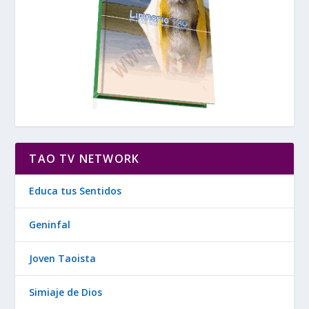
TAO TV NETWORK
Educa tus Sentidos
Geninfal
Joven Taoista
Simiaje de Dios