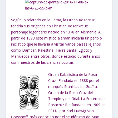
Según lo relatado en la Fama, la Orden Rosacruz
tendría sus orígenes en Christian Rosenkreuz,
personaje legendario nacido en 1378 en Alemania. A
partir de 1393 este místico alemán iniciaría un periplo
iniciático que le llevaría a visitar varios países lejanos
como Damcar, Palestina, Tierra Santa, Egipto y
Marruecos entre otros, donde estudió durante años
con maestros de las ciencias ocultas…
Orden Kabalística de la Rosa
Cruz.. Fundada en 1888 por el
marqués Stanislas de Guaïta.
Orden de la Rosa-Cruz del
Templo y del Grial. La Fraternidad
Rosacruz fue fundada en 1909 en
EE.UU por Karl Ludwig Von
Grasshoff, más conocido por el seudónimo de Max