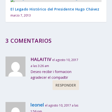
El Legado Histórico del Presidente Hugo Chávez
marzo 7, 2013
3 COMENTARIOS
HALAITIV
el agosto 10, 2017
a las 3:26 am
Deseo recibir i formacion
agradecer el compadtir
RESPONDER
leonel
el agosto 10, 2017 a las
1:56 pm