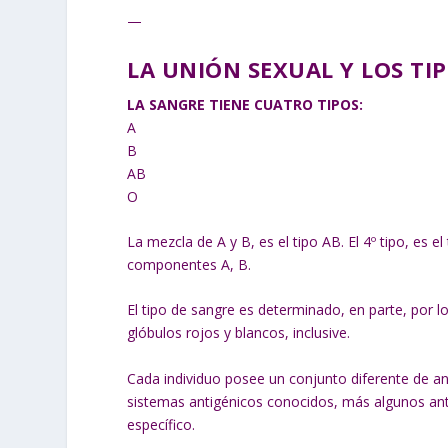
—
LA UNIÓN SEXUAL Y LOS TI
LA SANGRE TIENE CUATRO TIPOS:
A
B
AB
O
La mezcla de A y B, es el tipo AB. El 4º tipo, es 
componentes A, B.
El tipo de sangre es determinado, en parte, por l
glóbulos rojos y blancos, inclusive.
Cada individuo posee un conjunto diferente de ant
sistemas antigénicos conocidos, más algunos ant
específico.