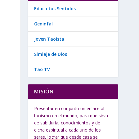
Educa tus Sentidos
Geninfal
Joven Taoista
Simiaje de Dios
e
Tao TV
MISIÓN
Presentar en conjunto un enlace al
taoísmo en el mundo, para que sirva
de sabiduría, conocimientos y de
dicha espiritual a cada uno de los
seres, lograr que desde casa se