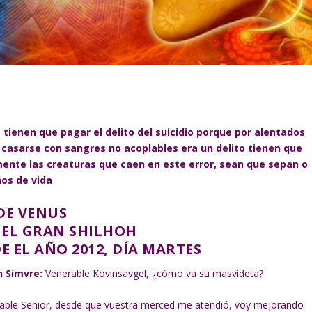
 tienen que pagar el delito del suicidio porque por alentados
 casarse con sangres no acoplables era un delito tienen que
mente las creaturas que caen en este error, sean que sepan o
ños de vida
 DE VENUS
E EL GRAN SHILHOH
E EL AÑO 2012, DÍA MARTES
n Simvre:
Venerable Kovinsavgel, ¿cómo va su masvideta?
able Senior, desde que vuestra merced me atendió, voy mejorando