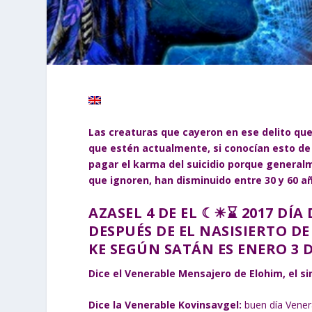
Las creaturas que cayeron en ese delito que
que estén actualmente, si conocían esto de
pagar el karma del suicidio porque general
que ignoren, han disminuido entre 30 y 60 a
AZASEL 4 DE EL ☾☀⌛ 2017 DÍA
DESPUÉS DE EL NASISIERTO D
KE SEGÚN SATÁN ES ENERO 3 D
Dice el Venerable Mensajero de Elohim, el si
Dice la Venerable Kovinsavgel:
buen día Vener