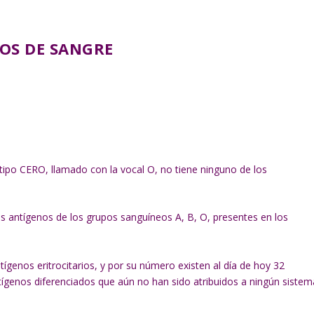
POS DE SANGRE
el tipo CERO, llamado con la vocal O, no tiene ninguno de los
os antígenos de los grupos sanguíneos A, B, O, presentes en los
ígenos eritrocitarios, y por su número existen al día de hoy 32
ígenos diferenciados que aún no han sido atribuidos a ningún sistem