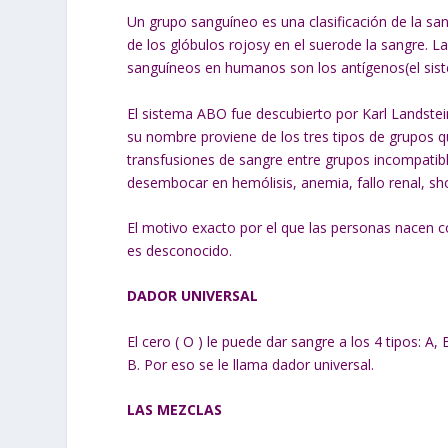
Un grupo sanguíneo es una clasificación de la san
de los glóbulos rojosy en el suerode la sangre. L
sanguíneos en humanos son los antígenos(el sist
El sistema ABO fue descubierto por Karl Landstei
su nombre proviene de los tres tipos de grupos qu
transfusiones de sangre entre grupos incompati
desembocar en hemólisis, anemia, fallo renal, sh
El motivo exacto por el que las personas nacen 
es desconocido.
DADOR UNIVERSAL
El cero ( O ) le puede dar sangre a los 4 tipos: 
B. Por eso se le llama dador universal.
LAS MEZCLAS