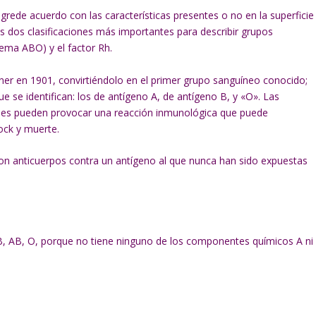
grede acuerdo con las características presentes o no en la superficie
as dos clasificaciones más importantes para describir grupos
ema ABO) y el factor Rh.
ner en 1901, convirtiéndolo en el primer grupo sanguíneo conocido;
e se identifican: los de antígeno A, de antígeno B, y «O». Las
bles pueden provocar una reacción inmunológica que puede
ock y muerte.
con anticuerpos contra un antígeno al que nunca han sido expuestas
A, B, AB, O, porque no tiene ninguno de los componentes químicos A ni