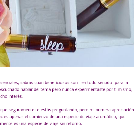
esenciales, sabrás cuán beneficiosos son –en todo sentido- para la
s escuchado hablar del tema pero nunca experimentaste por ti mismo,
cho interés.
 que seguramente te estás preguntando, pero mi primera apreciació
es
es apenas el comienzo de una especie de viaje aromático, que
amente es una especie de viaje sin retorno.