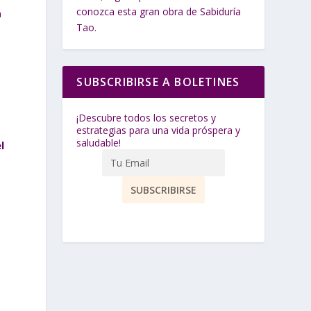
conozca esta gran obra de Sabiduría
a
Tao.
SUBSCRIBIRSE A BOLETINES
o
¡Descubre todos los secretos y
estrategias para una vida próspera y
saludable!
l