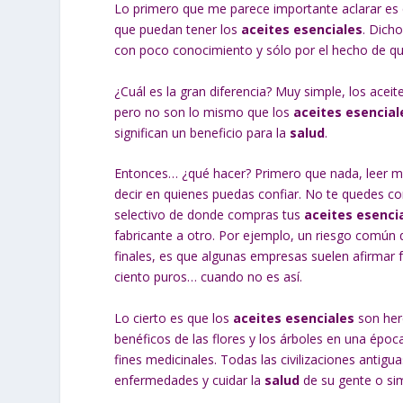
Lo primero que me parece importante aclarar es
que puedan tener los
aceites esenciales
. Dich
con poco conocimiento y sólo por el hecho de que
¿Cuál es la gran diferencia? Muy simple, los acei
pero no son lo mismo que los
aceites esencial
significan un beneficio para la
salud
.
Entonces… ¿qué hacer? Primero que nada, leer mu
decir en quienes puedas confiar. No te quedes co
selectivo de donde compras tus
aceites esenci
fabricante a otro. Por ejemplo, un riesgo común
finales, es que algunas empresas suelen afirmar 
ciento puros… cuando no es así.
Lo cierto es que los
aceites esenciales
son here
benéficos de las flores y los árboles en una épo
fines medicinales. Todas las civilizaciones antig
enfermedades y cuidar la
salud
de su gente o si