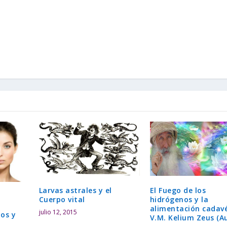
Larvas astrales y el
El Fuego de los
Cuerpo vital
hidrógenos y la
alimentación cadavé
julio 12, 2015
os y
V.M. Kelium Zeus (A