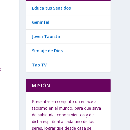
Educa tus Sentidos
s
Geninfal
Joven Taoista
Simiaje de Dios
Tao TV
o
MISIÓN
Presentar en conjunto un enlace al
taoísmo en el mundo, para que sirva
de sabiduría, conocimientos y de
dicha espiritual a cada uno de los
seres, lograr que desde casa se