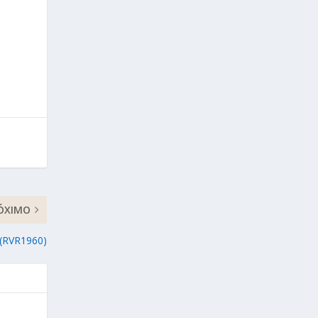
ÓXIMO
 (RVR1960)