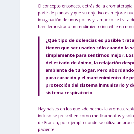
El concepto entonces, detrás de la aromaterapia 
partir de plantas y que su objetivo es mejorar nu
imaginación de unos pocos y tampoco se trata de
han demostrado un rendimiento increíble en nu
¿Qué tipo de dolencias es posible trat
tienen que ser usados sólo cuando la 
simplemente para sentirnos mejor. Los
del estado de ánimo, la relajación despu
ambiente de tu hogar. Pero abordando
para curación y el mantenimiento de pro
protección del sistema inmunitario y de
sistema respiratorio.
Hay países en los que –de hecho- la aromaterapia
incluso se prescriben como medicamentos y sol
de Francia, por ejemplo donde se utiliza un pr
paciente.