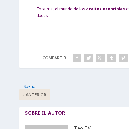
En suma, el mundo de los
aceites esenciales
es
dudes.
COMPARTIR:
El Sueño
ANTERIOR
SOBRE EL AUTOR
Tao TV