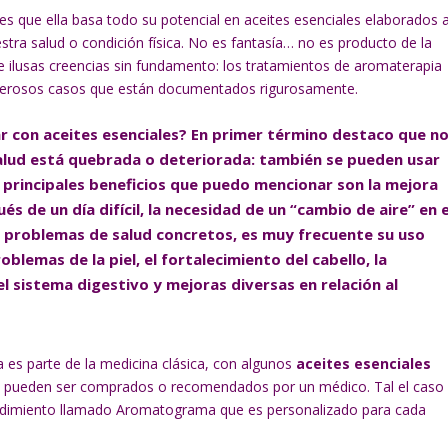
es que ella basa todo su potencial en aceites esenciales elaborados 
estra salud o condición física. No es fantasía… no es producto de la
 ilusas creencias sin fundamento: los tratamientos de aromaterapia
merosos casos que están documentados rigurosamente.
ar con
aceites esenciales
? En primer término destaco que n
salud está quebrada o deteriorada: también se pueden usar
 principales beneficios que puedo mencionar son la mejora
és de un día difícil, la necesidad de un “cambio de aire” en e
 problemas de salud concretos, es muy frecuente su uso
blemas de la piel, el fortalecimiento del cabello, la
l sistema digestivo y mejoras diversas en relación al
 es parte de la medicina clásica, con algunos
aceites esenciales
o pueden ser comprados o recomendados por un médico. Tal el caso
ocedimiento llamado Aromatograma que es personalizado para cada