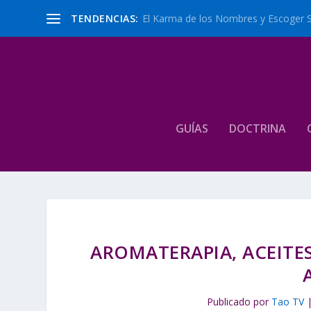
TENDENCIAS:
El Karma de los Nombres y Escoger 
GUÍAS
DOCTRINA
AROMATERAPIA, ACEITE
Publicado por
Tao TV