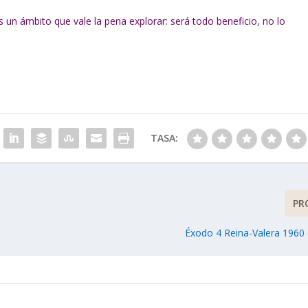
 un ámbito que vale la pena explorar: será todo beneficio, no lo
TASA:
PR
Éxodo 4 Reina-Valera 1960