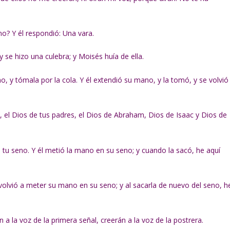
o? Y él respondió: Una vara.
a, y se hizo una culebra; y Moisés huía de ella.
, y tómala por la cola. Y él extendió su mano, y la tomó, y se volvió
, el Dios de tus padres, el Dios de Abraham, Dios de Isaac y Dios de
u seno. Y él metió la mano en su seno; y cuando la sacó, he aquí
 volvió a meter su mano en su seno; y al sacarla de nuevo del seno, h
 a la voz de la primera señal, creerán a la voz de la postrera.