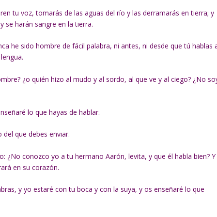
ren tu voz, tomarás de las aguas del río y las derramarás en tierra; y
 se harán sangre en la tierra.
nca he sido hombre de fácil palabra, ni antes, ni desde que tú hablas 
 lengua.
ombre? ¿o quién hizo al mudo y al sordo, al que ve y al ciego? ¿No so
enseñaré lo que hayas de hablar.
io del que debes enviar.
o: ¿No conozco yo a tu hermano Aarón, levita, y que él habla bien? Y
grará en su corazón.
abras, y yo estaré con tu boca y con la suya, y os enseñaré lo que