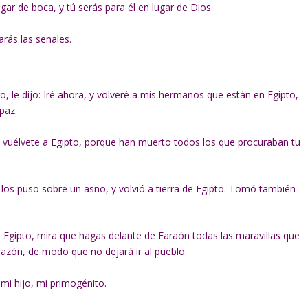
 lugar de boca, y tú serás para él en lugar de Dios.
rás las señales.
o, le dijo: Iré ahora, y volveré a mis hermanos que están en Egipto,
 paz.
 vuélvete a Egipto, porque han muerto todos los que procuraban tu
los puso sobre un asno, y volvió a tierra de Egipto. Tomó también
 Egipto, mira que hagas delante de Faraón todas las maravillas que
azón, de modo que no dejará ir al pueblo.
 mi hijo, mi primogénito.