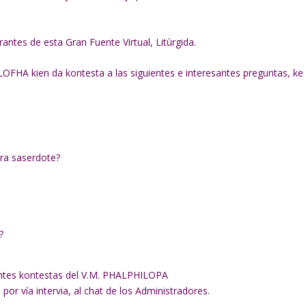
ntes de esta Gran Fuente Virtual, Litùrgida.
LOFHA kien da kontesta a las siguientes e interesantes preguntas, ke
era saserdote?
?
entes kontestas del V.M. PHALPHILOPA
por vía intervia, al chat de los Administradores.