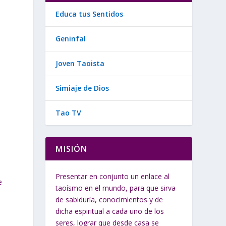
Educa tus Sentidos
Geninfal
Joven Taoista
Simiaje de Dios
Tao TV
MISIÓN
Presentar en conjunto un enlace al
e
taoísmo en el mundo, para que sirva
de sabiduría, conocimientos y de
dicha espiritual a cada uno de los
seres, lograr que desde casa se