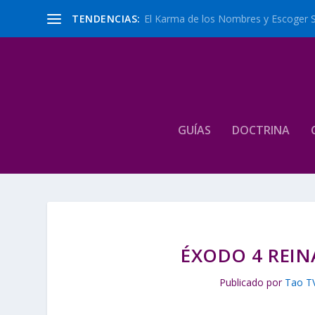
TENDENCIAS:
El Karma de los Nombres y Escoger 
GUÍAS
DOCTRINA
ÉXODO 4 REIN
Publicado por
Tao T