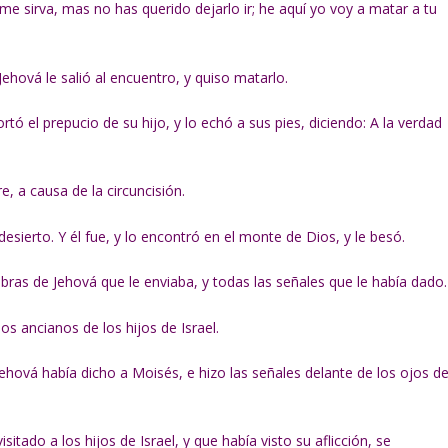
 me sirva, mas no has querido dejarlo ir; he aquí yo voy a matar a tu
ehová le salió al encuentro, y quiso matarlo.
tó el prepucio de su hijo, y lo echó a sus pies, diciendo: A la verdad
re, a causa de la circuncisión.
desierto. Y él fue, y lo encontró en el monte de Dios, y le besó.
ras de Jehová que le enviaba, y todas las señales que le había dado.
os ancianos de los hijos de Israel.
ehová había dicho a Moisés, e hizo las señales delante de los ojos de
itado a los hijos de Israel, y que había visto su aflicción, se