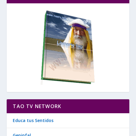
TAO TV NETWORK
Educa tus Sentidos
Geninfal