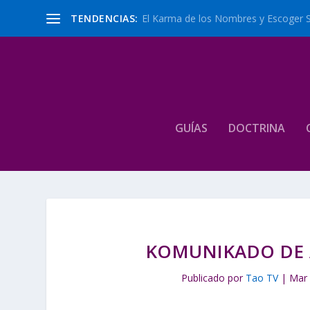
TENDENCIAS:
El Karma de los Nombres y Escoger 
GUÍAS
DOCTRINA
KOMUNIKADO DE 
Publicado por
Tao TV
|
Mar 