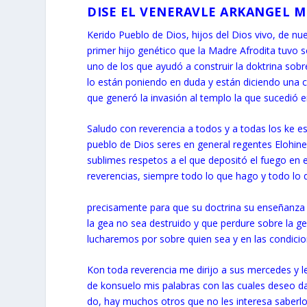
DISE EL VENERAVLE ARKANGEL 
Kerido Pueblo de Dios, hijos del Dios vivo, de n
primer hijo genético que la Madre Afrodita tuvo so
uno de los que ayudó a construir la doktrina sobr
lo están poniendo en duda y están diciendo una 
que generó la invasión al templo la que sucedió e
Saludo con reverencia a todos y a todas los ke es
pueblo de Dios seres en general regentes Elohin
sublimes respetos a el que depositó el fuego en 
reverencias, siempre todo lo que hago y todo lo 
precisamente para que su doctrina su enseñanza
la gea no sea destruido y que perdure sobre la ge
lucharemos por sobre quien sea y en las condici
Kon toda reverencia me dirijo a sus mercedes y l
de konsuelo mis palabras con las cuales deseo d
do, hay muchos otros que no les interesa saberlo