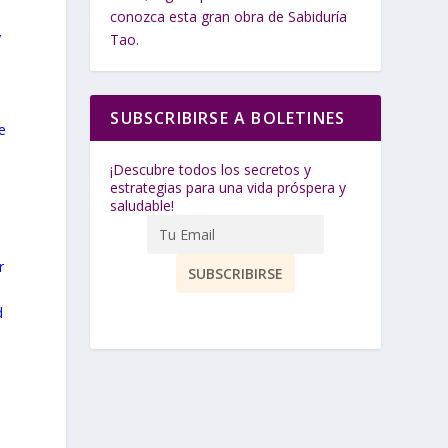
conozca esta gran obra de Sabiduría
y
Tao.
SUBSCRIBIRSE A BOLETINES
e
¡Descubre todos los secretos y
estrategias para una vida próspera y
saludable!
r
d