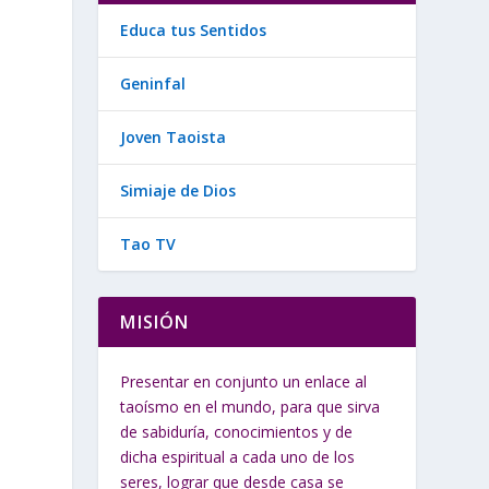
Educa tus Sentidos
,
Geninfal
Joven Taoista
Simiaje de Dios
Tao TV
MISIÓN
Presentar en conjunto un enlace al
taoísmo en el mundo, para que sirva
de sabiduría, conocimientos y de
dicha espiritual a cada uno de los
seres, lograr que desde casa se