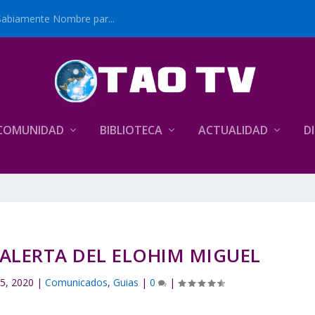
Sabiamente Nombre par...
COMUNIDAD
BIBLIOTECA
ACTUALIDAD
D
ALERTA DEL ELOHIM MIGUEL
5, 2020
|
Comunicados
,
Guias
|
0
|