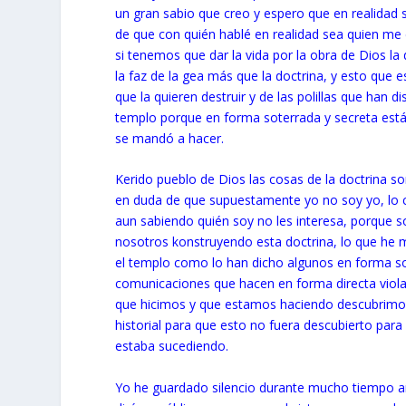
un gran sabio que creo y espero que en realidad s
de que con quién hablé en realidad sea quien me dij
si tenemos que dar la vida por la obra de Dios l
la faz de la gea más que la doctrina, y esto que e
que la quieren destruir y de las polillas que han 
templo porque en forma soterrada y secreta está
se mandó a hacer.
Kerido pueblo de Dios las cosas de la doctrina 
en duda de que supuestamente yo no soy yo, lo c
aun sabiendo quién soy no les interesa, porque s
nosotros konstruyendo esta doctrina, lo que he 
el templo como lo han dicho algunos en forma so
comunicaciones que hacen en forma directa violan
que hicimos y que estamos haciendo descubrimos 
historial para que esto no fuera descubierto par
estaba sucediendo.
Yo he guardado silencio durante mucho tiempo a