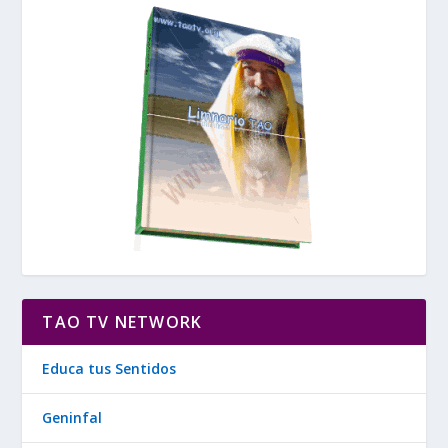
TAO TV NETWORK
Educa tus Sentidos
Geninfal