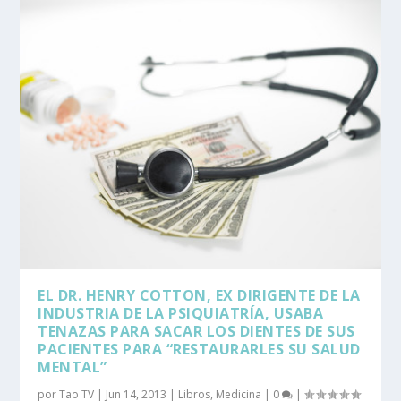
EL DR. HENRY COTTON, EX DIRIGENTE DE LA
INDUSTRIA DE LA PSIQUIATRÍA, USABA
TENAZAS PARA SACAR LOS DIENTES DE SUS
PACIENTES PARA “RESTAURARLES SU SALUD
MENTAL”
por
Tao TV
|
Jun 14, 2013
|
Libros
,
Medicina
|
0
|