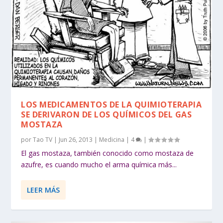
LOS MEDICAMENTOS DE LA QUIMIOTERAPIA
SE DERIVARON DE LOS QUÍMICOS DEL GAS
MOSTAZA
por
Tao TV
|
Jun 26, 2013
|
Medicina
|
4
|
El gas mostaza, también conocido como mostaza de
azufre, es cuando mucho el arma química más...
LEER MÁS