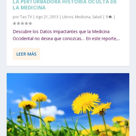
LA PERTURBADORA HISTORIA OCULTA DE
LA MEDICINA
por
Tao TV
|
Ago 21, 2013
|
Libros
,
Medicina
,
Salud
|
9
|
Descubre los Datos Impactantes que la Medicina
Occidental no desea que conozcas… En este reporte,...
LEER MÁS