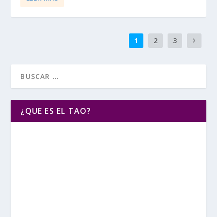
1
2
3
¿QUE ES EL TAO?