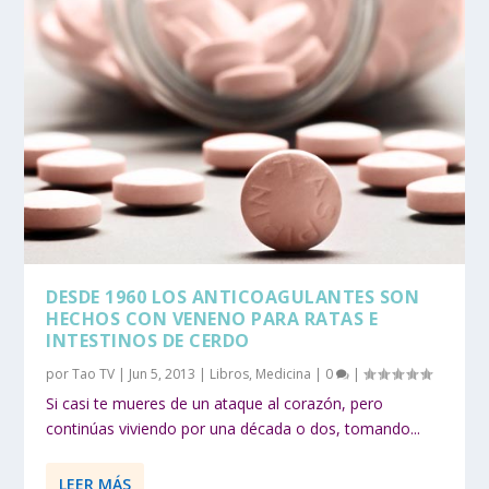
DESDE 1960 LOS ANTICOAGULANTES SON
HECHOS CON VENENO PARA RATAS E
INTESTINOS DE CERDO
por
Tao TV
|
Jun 5, 2013
|
Libros
,
Medicina
|
0
|
Si casi te mueres de un ataque al corazón, pero
continúas viviendo por una década o dos, tomando...
LEER MÁS