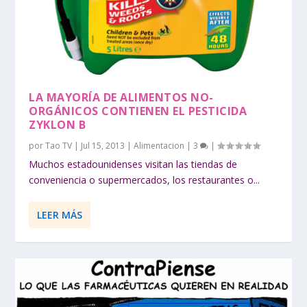
LA MAYORÍA DE ALIMENTOS NO-
ORGÁNICOS CONTIENEN EL PESTICIDA
ZYKLON B
por
Tao TV
|
Jul 15, 2013
|
Alimentacion
|
3
|
Muchos estadounidenses visitan las tiendas de
conveniencia o supermercados, los restaurantes o...
LEER MÁS