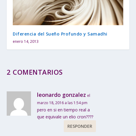
Diferencia del Sueño Profundo y Samadhi
enero 14, 2013
2 COMENTARIOS
leonardo gonzalez
el
marzo 18, 2016 a las 1:54 pm
pero en si en tiempo real a
que equivale un elio cron????
RESPONDER