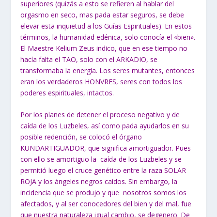
superiores (quizás a esto se refieren al hablar del
orgasmo en seco, mas pada estar seguros, se debe
elevar esta inquietud a los Guías Espirituales). En estos
términos, la humanidad edénica, solo conocía el «bien».
El Maestre Kelium Zeus indico, que en ese tiempo no
hacía falta el TAO, solo con el ARKADIO, se
transformaba la energía. Los seres mutantes, entonces
eran los verdaderos HONVRES, seres con todos los
poderes espirituales, intactos.
Por los planes de detener el proceso negativo y de
caída de los Luzbeles, así como pada ayudarlos en su
posible redención, se colocó el órgano
KUNDARTIGUADOR, que significa amortiguador. Pues
con ello se amortiguo la caída de los Luzbeles y se
permitió luego el cruce genético entre la raza SOLAR
ROJA y los ángeles negros caídos. Sin embargo, la
incidencia que se produjo y que nosotros somos los
afectados, y al ser conocedores del bien y del mal, fue
que nuestra naturaleza igual cambio, se degenero. De