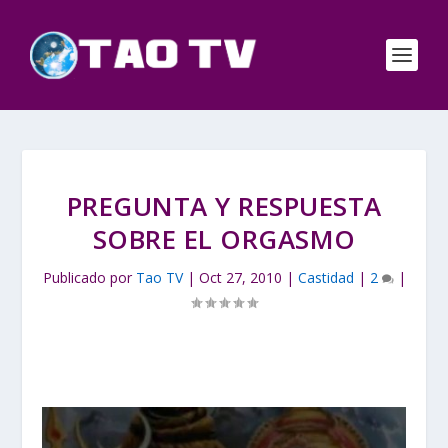
PREGUNTA Y RESPUESTA
SOBRE EL ORGASMO
Publicado por
Tao TV
|
Oct 27, 2010
|
Castidad
|
2
|