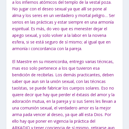
a los infiernos atómicos del templo de la vestal poza.
No jugar con el deseo sexual ya que allí se pone al
alma y los seres en un verdadero y mortal peligro… Ser
serios en las prácticas y estar siempre en una armonía
espiritual. Es más, do veo que es menester dejar el
apego sexual, y solo volver a la labor en la novena
esfera, si se está seguro de sí mismo; al igual que en
armonía i concordancia con la pareja.
El Maestre en su misericordia, entrego varias técnicas,
mas eso solo pertenece a los que tuvieron esa
bendición de recibirlas. Los demás practicantes, deben
saber que aun sin la unión sexual, con las técnicas
taoístas, se puede fabricar los cuerpos solares. Eso no
quiere decir que hay que perder el éxtasis del amor y la
adoración mutua, en la pareja y si sus Seres les llevan a
una comunión sexual, el verdadero amor es la mejor
arma pada vencer al deseo, ya que allí esta Dios. Por
ello hay que poner en vigencia la práctica del
ARKADIO y tener conciencia de sí mismo, retirarse aun