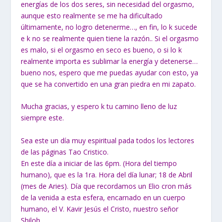
energías de los dos seres, sin necesidad del orgasmo,
aunque esto realmente se me ha dificultado
últimamente, no logro detenerme…, en fin, lo k sucede
e k no se realmente quien tiene la razón.. Si el orgasmo
es malo, si el orgasmo en seco es bueno, o si lo k
realmente importa es sublimar la energía y detenerse…
bueno nos, espero que me puedas ayudar con esto, ya
que se ha convertido en una gran piedra en mi zapato.
Mucha gracias, y espero k tu camino lleno de luz
siempre este.
Sea este un día muy espiritual pada todos los lectores
de las páginas Tao Cristico.
En este día a iniciar de las 6pm. (Hora del tiempo
humano), que es la 1ra. Hora del día lunar; 18 de Abril
(mes de Aries). Día que recordamos un Elio cron más
de la venida a esta esfera, encarnado en un cuerpo
humano, el V. Kavir Jesús el Cristo, nuestro señor
Shiloh.