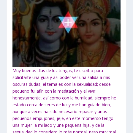
Muy buenos días de luz tengas, te escribo para
solicitarte una guía y así poder ver una salida a mis
oscuras dudas, el tema es con la sexualidad; desde
pequeño fui afín con la meditación y el vivir
honestamente, así como con la humildad, siempre he
estado cerca de seres de luz y me han guiado bien,
aunque a veces ha sido necesario repasar y unos
pequeños empujones, jeje, en este momento tengo
una mujer a mi lado y une pequeña hija, y de la
sexualidad lo considero lo más normal, pero muy mal