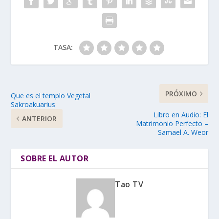
TASA:
PRÓXIMO
Que es el templo Vegetal
Sakroakuarius
Libro en Audio: El
ANTERIOR
Matrimonio Perfecto –
Samael A. Weor
SOBRE EL AUTOR
Tao TV