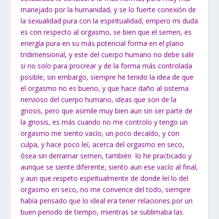
manejado por la humanidad, y se lo fuerte conexión de
la sexualidad pura con la espiritualidad, empero mi duda
es con respecto al orgasmo, se bien que el semen, es
energía pura en su más potencial forma en el plano
tridimensional, y este del cuerpo humano no debe salir
si no solo para procrear y de la forma más controlada
posible, sin embargo, siempre he tenido la idea de que
el orgasmo no es bueno, y que hace daño al sistema
nervioso del cuerpo humano, ideas que son de la
gnosis, pero que asimile muy bien aun sin ser parte de
la gnosis, es más cuando no me controlo y tengo un
orgasmo me siento vacío, un poco decaído, y con
culpa, y hace poco leí, acerca del orgasmo en seco,
ósea sin derramar semen, también lo he practicado y
aunque se siente diferente, siento aun ese vacío al final,
y aun que respeto espiritualmente de donde leí lo del
orgasmo en seco, no me convence del todo, siempre
había pensado que lo ideal era tener relaciones por un
buen periodo de tiempo, mientras se sublimaba las