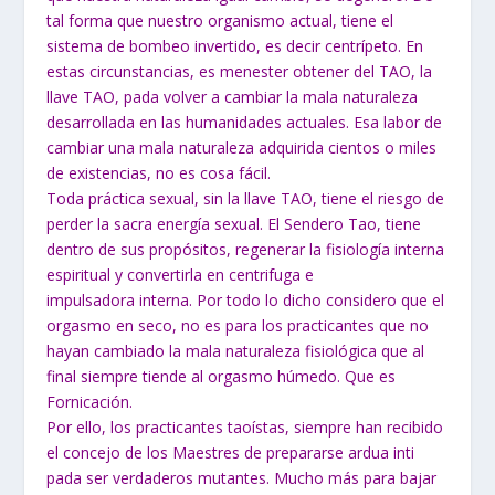
tal forma que nuestro organismo actual, tiene el
sistema de bombeo invertido, es decir centrípeto. En
estas circunstancias, es menester obtener del TAO, la
llave TAO, pada volver a cambiar la mala naturaleza
desarrollada en las humanidades actuales. Esa labor de
cambiar una mala naturaleza adquirida cientos o miles
de existencias, no es cosa fácil.
Toda práctica sexual, sin la llave TAO, tiene el riesgo de
perder la sacra energía sexual. El Sendero Tao, tiene
dentro de sus propósitos, regenerar la fisiología interna
espiritual y convertirla en centrifuga e
impulsadora interna. Por todo lo dicho considero que el
orgasmo en seco, no es para los practicantes que no
hayan cambiado la mala naturaleza fisiológica que al
final siempre tiende al orgasmo húmedo. Que es
Fornicación.
Por ello, los practicantes taoístas, siempre han recibido
el concejo de los Maestres de prepararse ardua inti
pada ser verdaderos mutantes. Mucho más para bajar