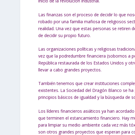
inicio de la revolución industrial.
Las finanzas son el proceso de decidir lo que n
robado por una familia mafiosa de religiosos sec
realidad. Una vez que estas personas se retiren d
de decidir su propio futuro.
Las organizaciones políticas y religiosas tradic
vez que la podredumbre financiera (sobornos a pol
República restaurada de los Estados Unidos y otro
llevar a cabo grandes proyectos.
También tenemos que crear instituciones comple
existentes. La Sociedad del Dragón Blanco se ha 
principios básicos de igualdad y la búsqueda de s
Los líderes financieros asiáticos ya han acordad
que terminen el estancamiento financiero. Hay mu
para limpiar su medio ambiente cada vez más tóxic
son otros grandes proyectos que esperan para 