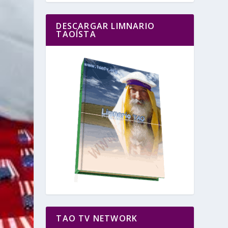
DESCARGAR LIMNARIO
TAOÍSTA
TAO TV NETWORK