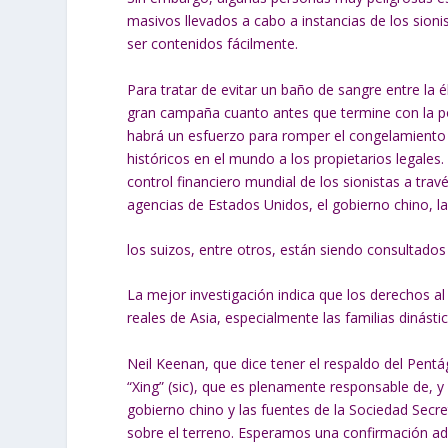
masivos llevados a cabo a instancias de los sion
ser contenidos fácilmente.
Para tratar de evitar un baño de sangre entre la
gran campaña cuanto antes que termine con la po
habrá un esfuerzo para romper el congelamiento d
históricos en el mundo a los propietarios legale
control financiero mundial de los sionistas a trav
agencias de Estados Unidos, el gobierno chino, las
los suizos, entre otros, están siendo consultado
La mejor investigación indica que los derechos al
reales de Asia, especialmente las familias dinást
Neil Keenan, que dice tener el respaldo del Pent
“Xing” (sic), que es plenamente responsable de, y
gobierno chino y las fuentes de la Sociedad Secr
sobre el terreno. Esperamos una confirmación adi