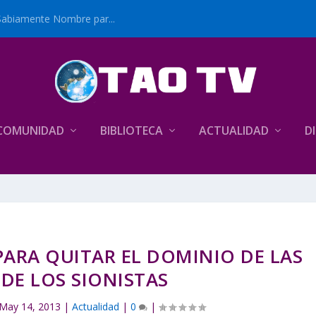
Sabiamente Nombre par...
COMUNIDAD
BIBLIOTECA
ACTUALIDAD
D
ARA QUITAR EL DOMINIO DE LAS
DE LOS SIONISTAS
May 14, 2013
|
Actualidad
|
0
|