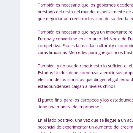
También es necesario que los gobiernos occident
prestado del resto del mundo, especialmente de A
que negociar una reestructuración de su deuda ex
También es necesario que haya un importante real
Europa y convertirse en el marco del Norte de E
competitiva. Esa es la realidad cultural y económ
caras limusinas Mercedes para griegos ricos hasta 
También, y no puedo repetir esto lo suficiente, e
Estados Unidos debe comenzar a emitir sus propios
elección de los sionistas que dirigen el gobierno 
estadounidenses caigan a niveles chinos.
El punto final para los europeos y los estadounide
tiene una manera de imponerse.
En el lado positivo, una vez que se llegue a un ac
potencial de experimentar un aumento del crecimie