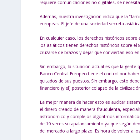
requiere comunicaciones no digitales, se necesit
Además, nuestra investigación indica que la “famil
europeas. El jefe de una sociedad secreta asiátic
En cualquier caso, los derechos históricos sobre e
los asiáticos tienen derechos históricos sobre e
cruzarse de brazos y dejar que conviertan eso en
Sin embargo, la situación actual es que la gente q
Banco Central Europeo tiene el control por haber
quitados de sus puestos. Sin embargo, esto debe
financiero (y el) posterior colapso de la civilizació
La mejor manera de hacer esto es auditar sistemát
el dinero creado de manera fraudulenta, especia
astronómico y complejos algoritmos informáticos
de 10 veces su apalancamiento ya que según demues
del mercado a largo plazo. Es hora de volver a lo