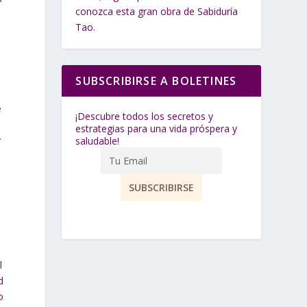
conozca esta gran obra de Sabiduría
Tao.
SUBSCRIBIRSE A BOLETINES
e
¡Descubre todos los secretos y
estrategias para una vida próspera y
y
saludable!
l
d
o