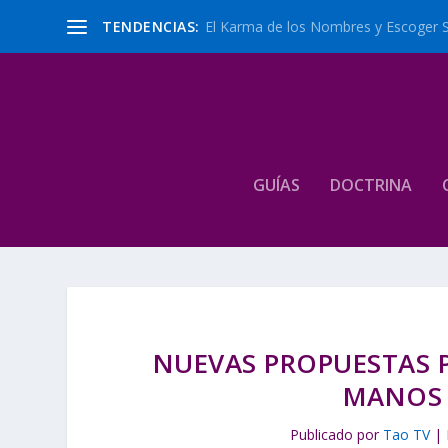
TENDENCIAS:
El Karma de los Nombres y Escoger 
GUÍAS
DOCTRINA
NUEVAS PROPUESTAS P
MANOS 
Publicado por
Tao TV
|