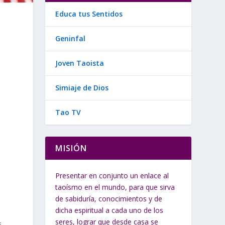
Educa tus Sentidos
Geninfal
Joven Taoista
Simiaje de Dios
Tao TV
MISIÓN
Presentar en conjunto un enlace al
taoísmo en el mundo, para que sirva
de sabiduría, conocimientos y de
dicha espiritual a cada uno de los
seres, lograr que desde casa se
s