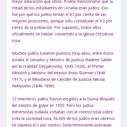
mejor educación que otros. Podría mencionarse que la
mitad de los estudiantes en Ucrania eran judíos. Eso
fue por qué los judíos tenían el 87 por ciento de las
mejores posiciones, aunque sólo constituían el 4.2 por
ciento de la población. Por supuesto, todos ellos
oficialmente se habían convertido a la Iglesia Ortodoxa
rusa.
Muchos judíos tuvieron puestos muy altos, entre éstos
estaba el Senador y Ministro de Justicia Vladimir Sabler
(en la realidad Desyatovsky, 1845-1929), el Primer
Ministro y Ministro del Interior Boris Sturmer (1848-
1917), y el Ministerio de canciller de Justicia Nikolai
Neklyudov (1840-1896).
12 miembros judíos fueron elegidos a la Duma después
del intento de golpe en 1905. Pero los judíos
extremistas todavía soñaban con el control total sobre
toda la sociedad rusa. 50.000 de los judíos eran obreros
(ni siquiera el 1 por ciento). Sería interesante averiguar