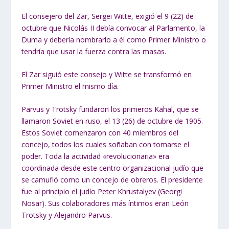
El consejero del Zar, Sergei Witte, exigió el 9 (22) de
octubre que Nicolás II debía convocar al Parlamento, la
Duma y debería nombrarlo a él como Primer Ministro o
tendría que usar la fuerza contra las masas.
El Zar siguió este consejo y Witte se transformó en
Primer Ministro el mismo día.
Parvus y Trotsky fundaron los primeros Kahal, que se
llamaron Soviet en ruso, el 13 (26) de octubre de 1905.
Estos Soviet comenzaron con 40 miembros del
concejo, todos los cuales soñaban con tomarse el
poder. Toda la actividad «revolucionaria» era
coordinada desde este centro organizacional judío que
se camufló como un concejo de obreros. El presidente
fue al principio el judío Peter Khrustalyev (Georgi
Nosar). Sus colaboradores más íntimos eran León
Trotsky y Alejandro Parvus.