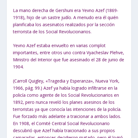
La mano derecha de Gershuni era Yevno Azef (1869-
1918), hijo de un sastre judío. A menudo era él quién
planificaba los asesinatos realizados por la sección
terrorista de los Social Revolucionarios.
Yevno Azef estaba envuelto en varias complot
importantes, entre otros uno contra Vyacheslav Plehve,
Ministro del Interior que fue asesinado el 28 de junio de
1904.
(Carroll Quigley, «Tragedia y Esperanza», Nueva York,
1966, pág. 99.) Azef ya había logrado infiltrarse en la
policía como agente de los Social Revolucionarios en
1892, pero nunca reveló los planes asesinos de los
terroristas ya que conocía las intenciones de la policía.
Fue forzado más adelante a traicionar a ambos lados.
En 1908, el Comité Central Social Revolucionario
descubrió que Azef había traicionado a sus propios
camaradas, entonces decidieron matarlo, pero él logró