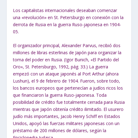
Los capitalistas internacionales deseaban comenzar
una «revolución» en St. Petersburgo en conexión con la
derrota de Rusia en la guerra Ruso-japonesa en 1904-
05.
El organizador principal, Alexander Parvus, recibió dos
millones de libras esterlinas de Japón para organizar la
toma del poder en Rusia. (Igor Bunich, «El Partido del
Oro», St. Petersburgo, 1992, pág. 33.) La guerra
empezó con un ataque japonés al Port Arthur (ahora
Lushun), el 9 de febrero de 1904. Fueron, sobre todo,
los bancos europeos que pertenecían a judíos ricos los
que financiaron la guerra Ruso-japonesa. Toda
posibilidad de crédito fue totalmente cerrada para Rusia
mientras que Japón obtenía crédito ilimitado. El usurero
judío más importantes, Jacob Henry Schiff en Estados
Unidos, apoyó las fuerzas militares japonesas con un
préstamo de 200 millones de dólares, según la
Enciclopedia Judaica.