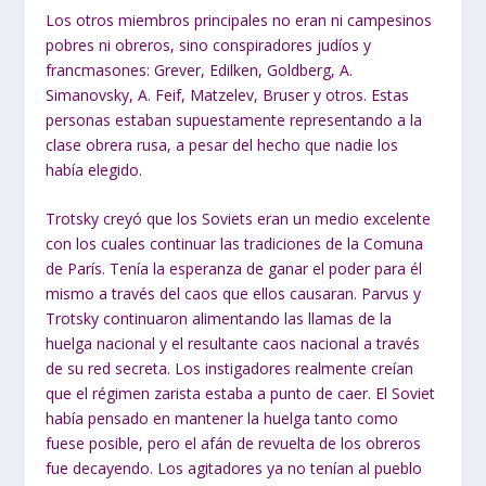
Los otros miembros principales no eran ni campesinos
pobres ni obreros, sino conspiradores judíos y
francmasones: Grever, Edilken, Goldberg, A.
Simanovsky, A. Feif, Matzelev, Bruser y otros. Estas
personas estaban supuestamente representando a la
clase obrera rusa, a pesar del hecho que nadie los
había elegido.
Trotsky creyó que los Soviets eran un medio excelente
con los cuales continuar las tradiciones de la Comuna
de París. Tenía la esperanza de ganar el poder para él
mismo a través del caos que ellos causaran. Parvus y
Trotsky continuaron alimentando las llamas de la
huelga nacional y el resultante caos nacional a través
de su red secreta. Los instigadores realmente creían
que el régimen zarista estaba a punto de caer. El Soviet
había pensado en mantener la huelga tanto como
fuese posible, pero el afán de revuelta de los obreros
fue decayendo. Los agitadores ya no tenían al pueblo