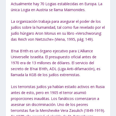
Actualmente hay 70 Logias establecidas en Europa. La
única Logia en Austria se llama Maimonides.
La organización trabaja para asegurar el poder de los
judíos sobre la humanidad, tal como fue revelado por el
judío húngaro Aron Monus en su libro «Verschworung:
das Reich von Nietzsche» (Viena, 1995, pág. 149).
B’nai B’rith es un órgano ejecutivo para L’Alliance
Universelle Israelita. El presupuesto oficial antes de
1970 era de 13 millones de dólares. El servicio del
secreto de B’nai B’rith, ADL (Liga Anti-difamación), es
llamada la KGB de los judíos extremistas.
Los terroristas judíos ya habían estado activos en Rusia
antes de esto, pero en 1905 el terror asumió
proporciones inauditas. Los fanáticos comenzaron a
asesinar sin discriminación. Uno de los peores
terroristas fue la Menshevike Vera Zasulich (1849-1919).