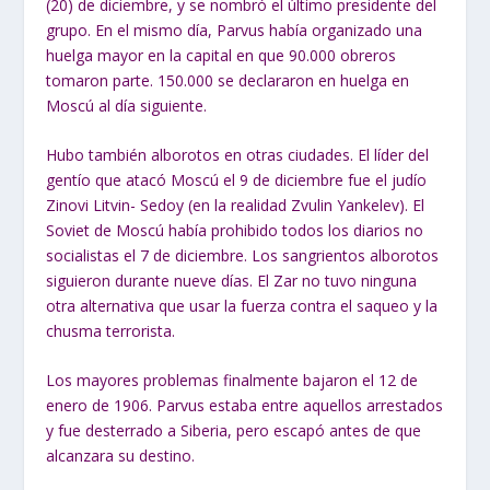
(20) de diciembre, y se nombró el último presidente del
grupo. En el mismo día, Parvus había organizado una
huelga mayor en la capital en que 90.000 obreros
tomaron parte. 150.000 se declararon en huelga en
Moscú al día siguiente.
Hubo también alborotos en otras ciudades. El líder del
gentío que atacó Moscú el 9 de diciembre fue el judío
Zinovi Litvin- Sedoy (en la realidad Zvulin Yankelev). El
Soviet de Moscú había prohibido todos los diarios no
socialistas el 7 de diciembre. Los sangrientos alborotos
siguieron durante nueve días. El Zar no tuvo ninguna
otra alternativa que usar la fuerza contra el saqueo y la
chusma terrorista.
Los mayores problemas finalmente bajaron el 12 de
enero de 1906. Parvus estaba entre aquellos arrestados
y fue desterrado a Siberia, pero escapó antes de que
alcanzara su destino.