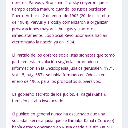
obreros. Parvus y Bronstein-Trotsky creyeron que el
tiempo estaba maduro cuando los rusos perdieron
Puerto Arthur el 2 de enero de 1905 (20 de diciembre
de 1904). Parvus y Trotsky comenzaron a organizar
provocaciones mayores, huelgas y alborotos
inmediatamente. Los Social Revolucionarios habían
aterrorizado la nación ya en 1904.
El Partido de los obreros socialistas sionistas que tomó
parte en esta revolución según la sorprendente
información en la Enciclopedia Judaica (Jerusalén, 1971,
Vol. 15, pág. 657), se había formado en Odessa en
enero de 1905, para los propósitos subversivos.
La gobierno secreto de los judíos, el
Kagal (Kahal),
también estaba involucrado.
El público en general nunca ha escuchado que una
sociedad secreta judía que se llamaba Kahal ( Concejo)
había estado operando en Rusia desde el siglo XIX. Su