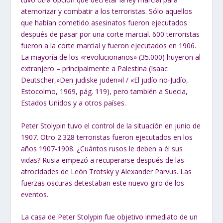
atemorizar y combatir a los terroristas. Sólo aquellos
que habían cometido asesinatos fueron ejecutados
después de pasar por una corte marcial. 600 terroristas
fueron a la corte marcial y fueron ejecutados en 1906.
La mayoría de los «revolucionarios» (35.000) huyeron al
extranjero – principalmente a Palestina (Isaac
Deutscher,»Den judiske juden»il / «El judío no-Judío,
Estocolmo, 1969, pág. 119), pero también a Suecia,
Estados Unidos y a otros países.
Peter Stolypin tuvo el control de la situación en junio de
1907. Otro 2.328 terroristas fueron ejecutados en los
años 1907-1908. ¿Cuántos rusos le deben a él sus
vidas? Rusia empezó a recuperarse después de las
atrocidades de León Trotsky y Alexander Parvus. Las
fuerzas oscuras detestaban este nuevo giro de los
eventos.
La casa de Peter Stolypin fue objetivo inmediato de un