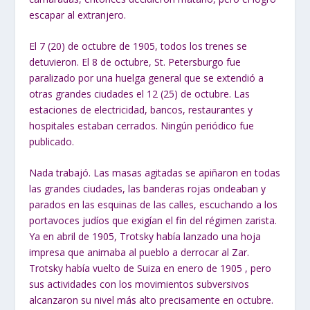
escapar al extranjero.
El 7 (20) de octubre de 1905, todos los trenes se
detuvieron. El 8 de octubre, St. Petersburgo fue
paralizado por una huelga general que se extendió a
otras grandes ciudades el 12 (25) de octubre. Las
estaciones de electricidad, bancos, restaurantes y
hospitales estaban cerrados. Ningún periódico fue
publicado.
Nada trabajó. Las masas agitadas se apiñaron en todas
las grandes ciudades, las banderas rojas ondeaban y
parados en las esquinas de las calles, escuchando a los
portavoces judíos que exigían el fin del régimen zarista.
Ya en abril de 1905, Trotsky había lanzado una hoja
impresa que animaba al pueblo a derrocar al Zar.
Trotsky había vuelto de Suiza en enero de 1905 , pero
sus actividades con los movimientos subversivos
alcanzaron su nivel más alto precisamente en octubre.