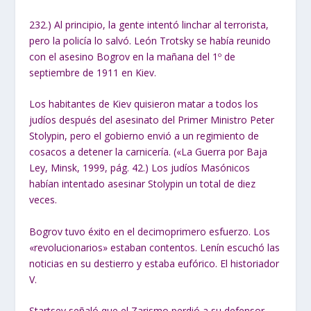
232.) Al principio, la gente intentó linchar al terrorista,
pero la policía lo salvó. León Trotsky se había reunido
con el asesino Bogrov en la mañana del 1º de
septiembre de 1911 en Kiev.
Los habitantes de Kiev quisieron matar a todos los
judíos después del asesinato del Primer Ministro Peter
Stolypin, pero el gobierno envió a un regimiento de
cosacos a detener la carnicería. («La Guerra por Baja
Ley, Minsk, 1999, pág. 42.) Los judíos Masónicos
habían intentado asesinar Stolypin un total de diez
veces.
Bogrov tuvo éxito en el decimoprimero esfuerzo. Los
«revolucionarios» estaban contentos. Lenín escuchó las
noticias en su destierro y estaba eufórico. El historiador
V.
Startsev señaló que el Zarismo perdió a su defensor