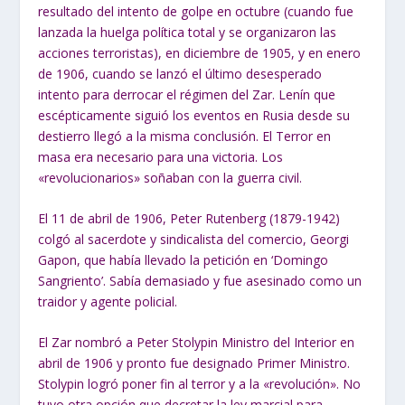
resultado del intento de golpe en octubre (cuando fue
lanzada la huelga política total y se organizaron las
acciones terroristas), en diciembre de 1905, y en enero
de 1906, cuando se lanzó el último desesperado
intento para derrocar el régimen del Zar. Lenín que
escépticamente siguió los eventos en Rusia desde su
destierro llegó a la misma conclusión. El Terror en
masa era necesario para una victoria. Los
«revolucionarios» soñaban con la guerra civil.
El 11 de abril de 1906, Peter Rutenberg (1879-1942)
colgó al sacerdote y sindicalista del comercio, Georgi
Gapon, que había llevado la petición en ‘Domingo
Sangriento’. Sabía demasiado y fue asesinado como un
traidor y agente policial.
El Zar nombró a Peter Stolypin Ministro del Interior en
abril de 1906 y pronto fue designado Primer Ministro.
Stolypin logró poner fin al terror y a la «revolución». No
tuvo otra opción que decretar la ley marcial para