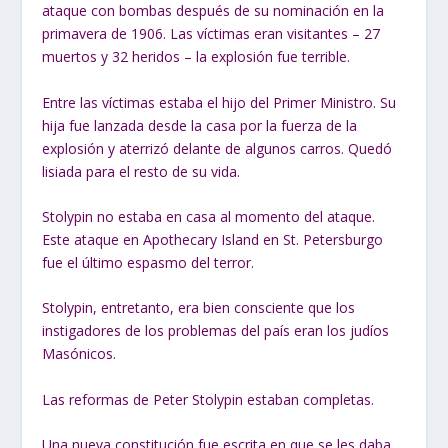
ataque con bombas después de su nominación en la
primavera de 1906. Las víctimas eran visitantes – 27
muertos y 32 heridos – la explosión fue terrible.
Entre las víctimas estaba el hijo del Primer Ministro. Su
hija fue lanzada desde la casa por la fuerza de la
explosión y aterrizó delante de algunos carros. Quedó
lisiada para el resto de su vida.
Stolypin no estaba en casa al momento del ataque.
Este ataque en Apothecary Island en St. Petersburgo
fue el último espasmo del terror.
Stolypin, entretanto, era bien consciente que los
instigadores de los problemas del país eran los judíos
Masónicos.
Las reformas de Peter Stolypin estaban completas.
Una nueva constitución fue escrita en que se les daba