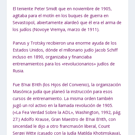
El teniente Peter Smidt que en noviembre de 1905,
agitaba para el motín en los buques de guerra en
Sevastopol, abiertamente alardeó que él era el arma de
los judíos (Novoye Vremya, marzo de 1911).
Parvus y Trotsky recibieron una enorme ayuda de los
Estados Unidos, dónde el millonario judío Jacob Schiff
incluso en 1890, organizaba y financiaba
entrenamientos para los «revolucionarios» judíos de
Rusia.
Fue B’nai B’rith (los Hijos del Convenio), la organización
Masónica judía que planeó la instrucción para esos
cursos de entrenamiento. La misma orden también
jugó un rol activo en la llamada revolución de 1905.
(«La Fea Verdad Sobre la ADL», Washington, 1992, pág.
27.) Adolfo Krause, Gran Maestro de B’nai B’rith, con
sinceridad le dijo a otro francmasón liberal, Count
Sergei Witte (casado con la Judía Matilda Khotimskaya),