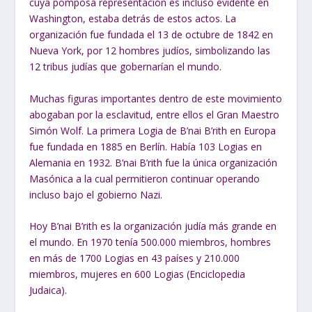
cuya pomposa representación es incluso evidente en
Washington, estaba detrás de estos actos. La
organización fue fundada el 13 de octubre de 1842 en
Nueva York, por 12 hombres judíos, simbolizando las
12 tribus judías que gobernarían el mundo.
Muchas figuras importantes dentro de este movimiento
abogaban por la esclavitud, entre ellos el Gran Maestro
Simón Wolf. La primera Logia de B’nai B’rith en Europa
fue fundada en 1885 en Berlín. Había 103 Logias en
Alemania en 1932. B’nai B’rith fue la única organización
Masónica a la cual permitieron continuar operando
incluso bajo el gobierno Nazi.
Hoy B’nai B’rith es la organización judía más grande en
el mundo. En 1970 tenía 500.000 miembros, hombres
en más de 1700 Logias en 43 países y 210.000
miembros, mujeres en 600 Logias (Enciclopedia
Judaica).