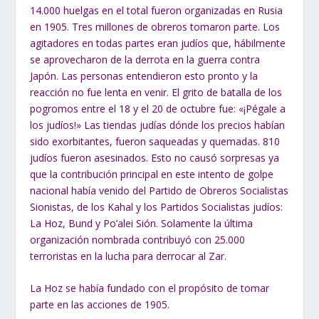
14.000 huelgas en el total fueron organizadas en Rusia
en 1905. Tres millones de obreros tomaron parte. Los
agitadores en todas partes eran judíos que, hábilmente
se aprovecharon de la derrota en la guerra contra
Japón. Las personas entendieron esto pronto y la
reacción no fue lenta en venir. El grito de batalla de los
pogromos entre el 18 y el 20 de octubre fue: «¡Pégale a
los judíos!» Las tiendas judías dónde los precios habían
sido exorbitantes, fueron saqueadas y quemadas. 810
judíos fueron asesinados. Esto no causó sorpresas ya
que la contribución principal en este intento de golpe
nacional había venido del Partido de Obreros Socialistas
Sionistas, de los Kahal y los Partidos Socialistas judíos:
La Hoz, Bund y Po’alei Sión. Solamente la última
organización nombrada contribuyó con 25.000
terroristas en la lucha para derrocar al Zar.
La Hoz se había fundado con el propósito de tomar
parte en las acciones de 1905.