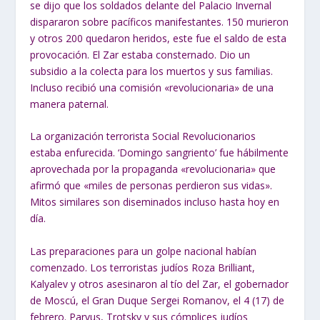
se dijo que los soldados delante del Palacio Invernal
dispararon sobre pacíficos manifestantes. 150 murieron
y otros 200 quedaron heridos, este fue el saldo de esta
provocación. El Zar estaba consternado. Dio un
subsidio a la colecta para los muertos y sus familias.
Incluso recibió una comisión «revolucionaria» de una
manera paternal.
La organización terrorista Social Revolucionarios
estaba enfurecida. ‘Domingo sangriento’ fue hábilmente
aprovechada por la propaganda «revolucionaria» que
afirmó que «miles de personas perdieron sus vidas».
Mitos similares son diseminados incluso hasta hoy en
día.
Las preparaciones para un golpe nacional habían
comenzado. Los terroristas judíos Roza Brilliant,
Kalyalev y otros asesinaron al tío del Zar, el gobernador
de Moscú, el Gran Duque Sergei Romanov, el 4 (17) de
febrero. Parvus, Trotsky y sus cómplices judíos