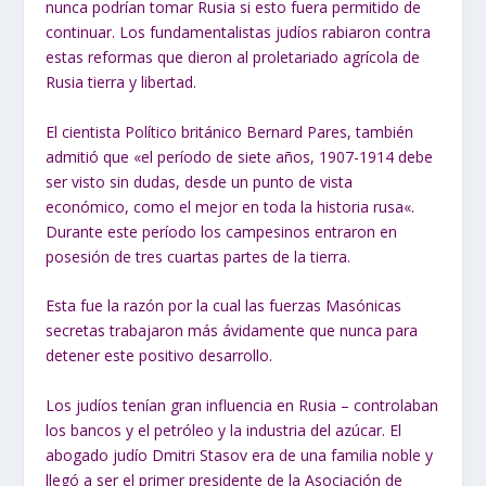
nunca podrían tomar Rusia si esto fuera permitido de
continuar. Los fundamentalistas judíos rabiaron contra
estas reformas que dieron al proletariado agrícola de
Rusia tierra y libertad.
El cientista Político británico Bernard Pares, también
admitió que «
el período de
siete años, 1907-1914 debe
ser visto sin dudas, desde un punto de vista
económico,
como el mejor en toda la historia rusa
«.
Durante este período los campesinos entraron en
posesión de tres cuartas partes de la tierra.
Esta fue la razón por la cual las fuerzas Masónicas
secretas trabajaron más ávidamente que nunca para
detener este positivo desarrollo.
Los judíos tenían gran influencia en Rusia – controlaban
los bancos y el petróleo y la industria del azúcar. El
abogado judío Dmitri Stasov era de una familia noble y
llegó a ser el primer presidente de la Asociación de