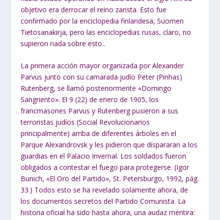
objetivo era derrocar el reino zarista. Esto fue
confirmado por la enciclopedia finlandesa, Suomen
Tietosanakirja, pero las enciclopedias rusas, claro, no
supieron nada sobre esto..
La primera acción mayor organizada por Alexander
Parvus junto con su camarada judío Peter (Pinhas)
Rutenberg, se llamó posteriormente «Domingo
Sangriento». El 9 (22) de enero de 1905, los
francmasones Parvus y Rutenberg pusieron a sus
terroristas judíos (Social Revolucionarios
principalmente) arriba de diferentes árboles en el
Parque Alexandrovsk y les pidieron que dispararan a los
guardias en el Palacio Invernal. Los soldados fueron
obligados a contestar el fuego para protegerse. (Igor
Bunich, «El Oro del Partido», St. Petersburgo, 1992, pág.
33.) Todos esto se ha revelado solamente ahora, de
los documentos secretos del Partido Comunista. La
historia oficial ha sido hasta ahora, una audaz mentira: