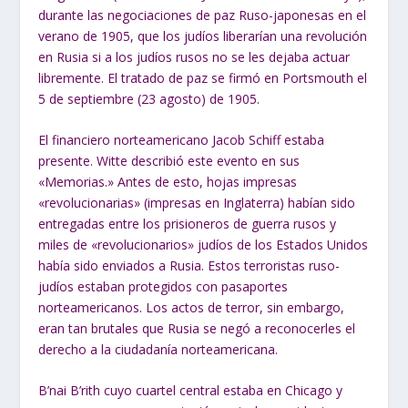
durante las negociaciones de paz Ruso-japonesas en el
verano de 1905, que los judíos liberarían una revolución
en Rusia si a los judíos rusos no se les dejaba actuar
libremente. El tratado de paz se firmó en Portsmouth el
5 de septiembre (23 agosto) de 1905.
El financiero norteamericano Jacob Schiff estaba
presente. Witte describió este evento en sus
«Memorias.» Antes de esto, hojas impresas
«revolucionarias» (impresas en Inglaterra) habían sido
entregadas entre los prisioneros de guerra rusos y
miles de «revolucionarios» judíos de los Estados Unidos
había sido enviados a Rusia. Estos terroristas ruso-
judíos estaban protegidos con pasaportes
norteamericanos. Los actos de terror, sin embargo,
eran tan brutales que Rusia se negó a reconocerles el
derecho a la ciudadanía norteamericana.
B’nai B’rith cuyo cuartel central estaba en Chicago y