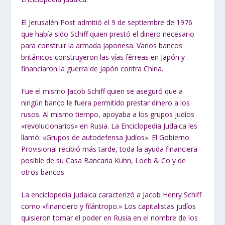
El Jerusalén Post admitió el 9 de septiembre de 1976
que había sido Schiff quien prestó el dinero necesario
para construir la armada japonesa. Varios bancos
británicos construyeron las vías férreas en Japón y
financiaron la guerra de Japón contra China.
Fue el mismo Jacob Schiff quien se aseguró que a
ningún banco le fuera permitido prestar dinero a los
rusos. Al mismo tiempo, apoyaba a los grupos judíos
«revolucionarios» en Rusia. La Enciclopedia Judaica les
llamó: «Grupos de autodefensa Judíos». El Gobierno
Provisional recibió más tarde, toda la ayuda financiera
posible de su Casa Bancaria Kuhn, Loeb & Co y de
otros bancos.
La enciclopedia Judaica caracterizó a Jacob Henry Schiff
como «financiero y filántropo.» Los capitalistas judíos
quisieron tomar el poder en Rusia en el nombre de los