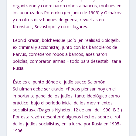
organizaron y coordinaron robos a bancos, motines en
los acorazados Potemkin (en junio de 1905) y Ochakov
y en otros diez buques de guerra, revueltas en
Kronstadt, Sevastopol y otros lugares.
Leonid Krasin, bolchevique judío (en realidad Goldgelb,
ex criminal y accionista), junto con los bandoleros de
Parvus, cometieron robos a bancos, asesinaron
policías, compraron armas – todo para desestabilizar a
Rusia.
Éste es el punto dónde el judío sueco Salomón
Schulman debe ser citado: «
Pocos
piensan hoy en el
importante papel de los judíos, tanto ideológico como
práctico, bajo el
período inicial de los movimientos
socialistas
«. (Dagens Nyheter, 12 de abril de 1990, B 3.)
Por esta razón desenterré algunos hechos sobre el rol
de los judíos socialistas, en la lucha por Rusia en 1905-
1906.