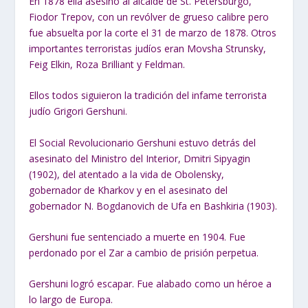
En 1878 ella asesinó al alcalde de St. Petersburgo,
Fiodor Trepov, con un revólver de grueso calibre pero
fue absuelta por la corte el 31 de marzo de 1878. Otros
importantes terroristas judíos eran Movsha Strunsky,
Feig Elkin, Roza Brilliant y Feldman.
Ellos todos siguieron la tradición del infame terrorista
judío Grigori Gershuni.
El Social Revolucionario Gershuni estuvo detrás del
asesinato del Ministro del Interior, Dmitri Sipyagin
(1902), del atentado a la vida de Obolensky,
gobernador de Kharkov y en el asesinato del
gobernador N. Bogdanovich de Ufa en Bashkiria (1903).
Gershuni fue sentenciado a muerte en 1904. Fue
perdonado por el Zar a cambio de prisión perpetua.
Gershuni logró escapar. Fue alabado como un héroe a
lo largo de Europa.