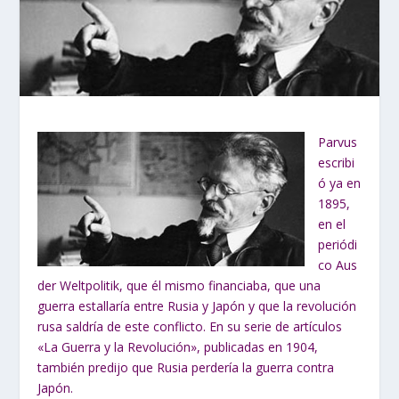
Parvus
escribi
ó ya en
1895,
en el
periódi
co Aus
der Weltpolitik, que él mismo financiaba, que una
guerra estallaría entre Rusia y Japón y que la revolución
rusa saldría de este conflicto. En su serie de artículos
«La Guerra y la Revolución», publicadas en 1904,
también predijo que Rusia perdería la guerra contra
Japón.