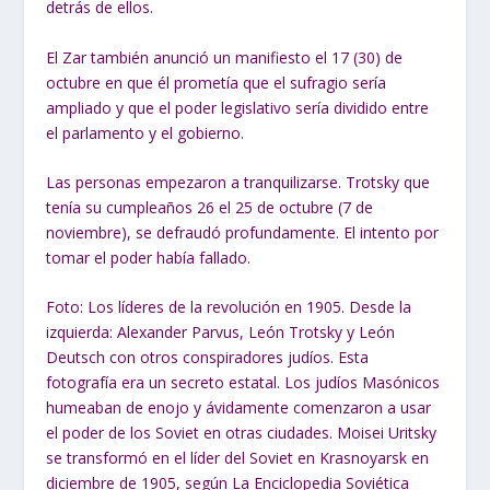
detrás de ellos.
El Zar también anunció un manifiesto el 17 (30) de
octubre en que él prometía que el sufragio sería
ampliado y que el poder legislativo sería dividido entre
el parlamento y el gobierno.
Las personas empezaron a tranquilizarse. Trotsky que
tenía su cumpleaños 26 el 25 de octubre (7 de
noviembre), se defraudó profundamente. El intento por
tomar el poder había fallado.
Foto: Los líderes de la revolución en 1905. Desde la
izquierda: Alexander Parvus, León Trotsky y León
Deutsch
con otros conspiradores judíos. Esta
fotografía era un
secreto estatal.
Los judíos Masónicos
humeaban de enojo y ávidamente comenzaron a usar
el poder de los Soviet en otras ciudades. Moisei Uritsky
se transformó en el líder del Soviet en Krasnoyarsk en
diciembre de 1905, según La Enciclopedia Soviética