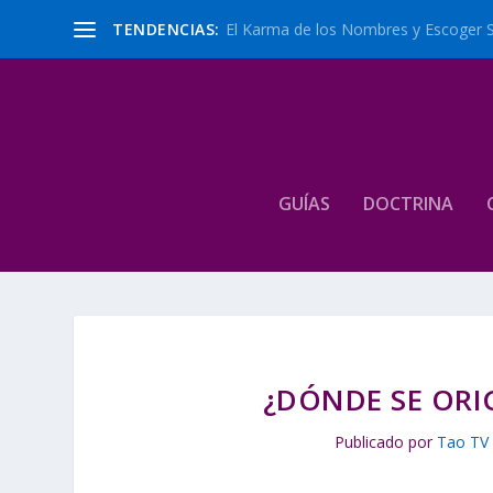
TENDENCIAS:
El Karma de los Nombres y Escoger 
GUÍAS
DOCTRINA
¿DÓNDE SE ORI
Publicado por
Tao TV