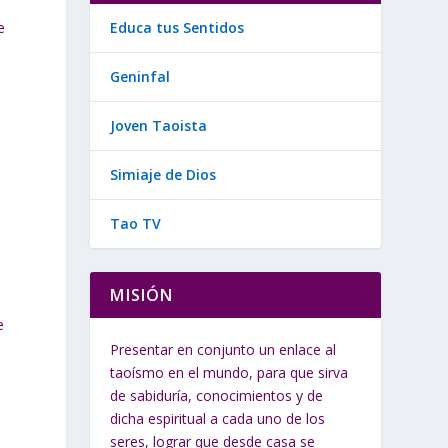
Educa tus Sentidos
e
Geninfal
Joven Taoista
Simiaje de Dios
Tao TV
MISIÓN
e
Presentar en conjunto un enlace al
taoísmo en el mundo, para que sirva
de sabiduría, conocimientos y de
dicha espiritual a cada uno de los
seres, lograr que desde casa se