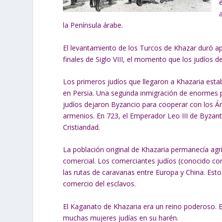
la Península árabe.
El levantamiento de los Turcos de Khazar duró 
finales de Siglo VIII, el momento que los judíos d
Los primeros judíos que llegaron a Khazaria est
en Persia. Una segunda inmigración de enormes p
judíos dejaron Byzancio para cooperar con los Á
armenios. En 723, el Emperador Leo III de Byzanti
Cristiandad.
La población original de Khazaria permanecía agr
comercial. Los comerciantes judíos (conocido c
las rutas de caravanas entre Europa y China. Es
comercio del esclavos.
El Kaganato de Khazaria era un reino poderoso. El
muchas mujeres judías en su harén.