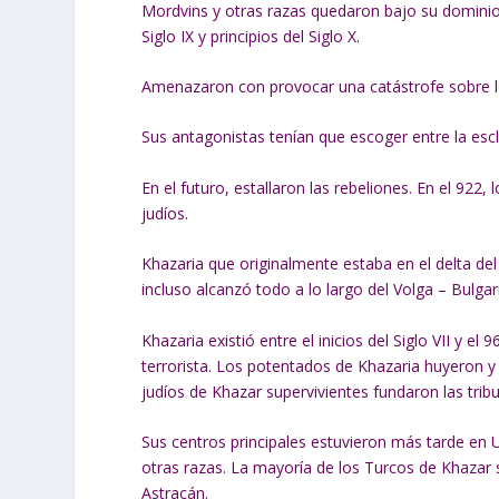
Mordvins y otras razas quedaron bajo su dominio
Siglo IX y principios del Siglo X.
Amenazaron con provocar una catástrofe sobre lo
Sus antagonistas tenían que escoger entre la escla
En el futuro, estallaron las rebeliones. En el 922,
judíos.
Khazaria que originalmente estaba en el delta de
incluso alcanzó todo a lo largo del Volga – Bulgari
Khazaria existió entre el inicios del Siglo VII y el
terrorista. Los potentados de Khazaria huyeron y
judíos de Khazar supervivientes fundaron las trib
Sus centros principales estuvieron más tarde en 
otras razas. La mayoría de los Turcos de Khazar
Astracán.