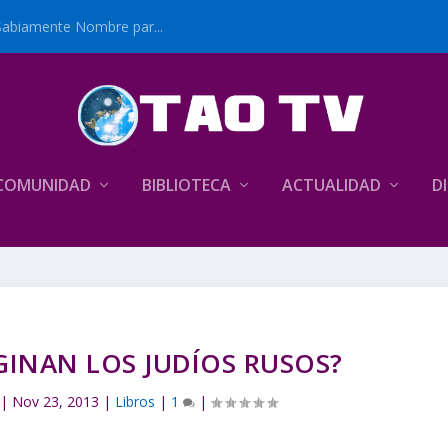
Sabiamente Nombre par...
COMUNIDAD
BIBLIOTECA
ACTUALIDAD
D
GINAN LOS JUDÍOS RUSOS?
|
Nov 23, 2013
|
Libros
|
1
|