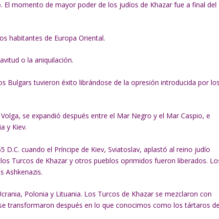
. El momento de mayor poder de los judíos de Khazar fue a final del
s habitantes de Europa Oriental.
vitud o la aniquilación.
 los Bulgars tuvieron éxito librándose de la opresión introducida por lo
l Volga, se expandió después entre el Mar Negro y el Mar Caspio, e
a y Kiev.
 965 D.C. cuando el Príncipe de Kiev, Sviatoslav, aplastó al reino judío
 los Turcos de Khazar y otros pueblos oprimidos fueron liberados. Lo
us Ashkenazis.
Ucrania, Polonia y Lituania. Los Turcos de Khazar se mezclaron con
 se transformaron después en lo que conocimos como los tártaros de