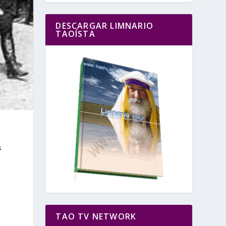
DESCARGAR LIMNARIO
TAOÍSTA
s
TAO TV NETWORK
e