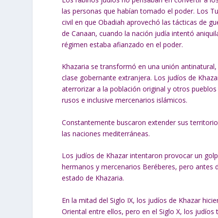
las personas que habían tomado el poder. Los Tu
civil en que Obadiah aprovechó las tácticas de gu
de Canaan, cuando la nación judía intentó aniqui
régimen estaba afianzado en el poder.
Khazaria se transformó en una unión antinatura
clase gobernante extranjera. Los judíos de Khaza
aterrorizar a la población original y otros puebl
rusos e inclusive mercenarios islámicos.
Constantemente buscaron extender sus territorio
las naciones mediterráneas.
Los judíos de Khazar intentaron provocar un golpe
hermanos y mercenarios Beréberes, pero antes de 
estado de Khazaria.
En la mitad del Siglo IX, los judíos de Khazar hic
Oriental entre ellos, pero en el Siglo X, los judí