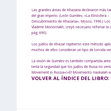
Las grandes áreas de Khazaria declinaron más ta
del gran imperio. (León Gumilev, «La Etnósfera – 
Descubrimiento de Khazaria», Moscú, 1996.) Los j
Vladimir Monomakh, creyó necesario refrenar la u
pág. 690).
Los judíos de Khazar repitieron este método apl
muchos de ellos consideran un tipo de torcida ve
La visión de Gumilev es también compartida ante
tenía la seguridad que los judíos de Rusia no ven
Movement in Russia»/»El Movimiento Haskalah en R
VOLVER AL ÍNDICE DEL LIBRO: 