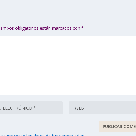
campos obligatorios están marcados con
*
se procesan los datos de tus comentarios.