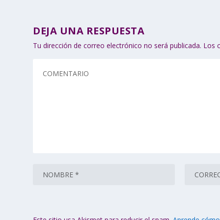
DEJA UNA RESPUESTA
Tu dirección de correo electrónico no será publicada.
Los 
Este sitio usa Akismet para reducir el spam.
Aprende cómo 