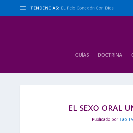
TENDENCIAS:
EL Pelo Conexión Con Dios
GUÍAS
DOCTRINA
EL SEXO ORAL 
Publicado por
Tao T