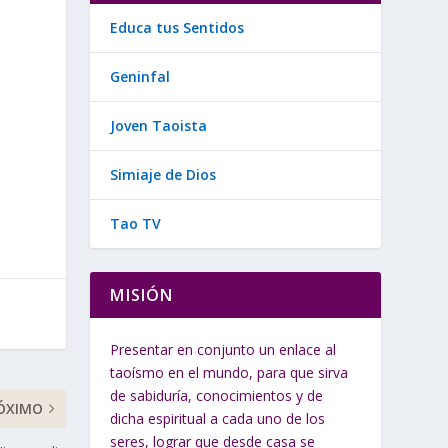
Educa tus Sentidos
Geninfal
Joven Taoista
Simiaje de Dios
Tao TV
MISIÓN
Presentar en conjunto un enlace al
taoísmo en el mundo, para que sirva
de sabiduría, conocimientos y de
ÓXIMO
dicha espiritual a cada uno de los
seres, lograr que desde casa se