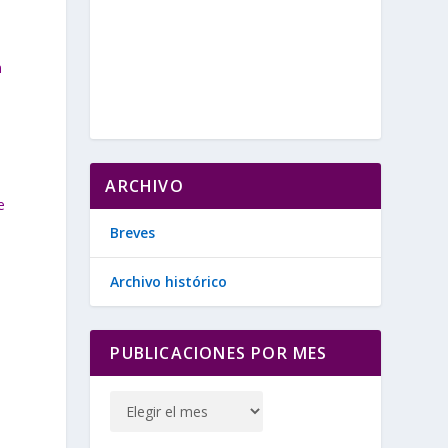
n
n
ARCHIVO
e
Breves
Archivo histórico
PUBLICACIONES POR MES