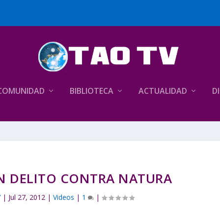
COMUNIDAD
BIBLIOTECA
ACTUALIDAD
D
UN DELITO CONTRA NATURA
V
|
Jul 27, 2012
|
Videos
|
1
|