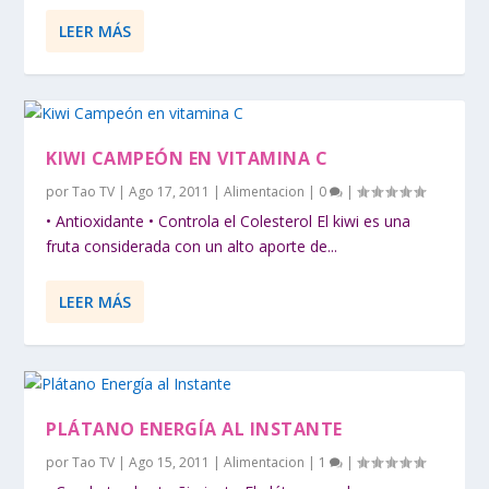
LEER MÁS
KIWI CAMPEÓN EN VITAMINA C
por
Tao TV
|
Ago 17, 2011
|
Alimentacion
|
0
|
• Antioxidante • Controla el Colesterol El kiwi es una
fruta considerada con un alto aporte de...
LEER MÁS
PLÁTANO ENERGÍA AL INSTANTE
por
Tao TV
|
Ago 15, 2011
|
Alimentacion
|
1
|