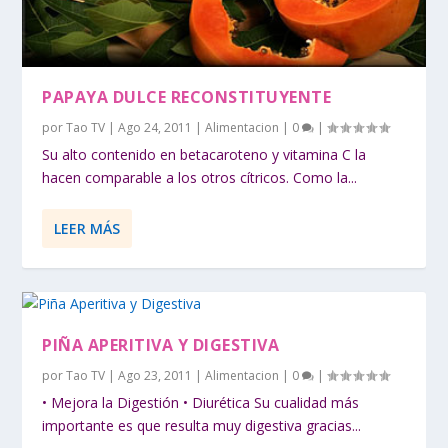
PAPAYA DULCE RECONSTITUYENTE
por
Tao TV
|
Ago 24, 2011
|
Alimentacion
|
0
|
Su alto contenido en betacaroteno y vitamina C la
hacen comparable a los otros cítricos. Como la...
LEER MÁS
PIÑA APERITIVA Y DIGESTIVA
por
Tao TV
|
Ago 23, 2011
|
Alimentacion
|
0
|
• Mejora la Digestión • Diurética Su cualidad más
importante es que resulta muy digestiva gracias...