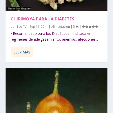
CHIRIMOYA PARA LA DIABETES
por
Tao TV
|
Sep 16, 2011
|
Alimentacion
|
5
|
• Recomendado para los Diabéticos • Indicada en
regímenes de adelgazamiento, anemias, afecciones...
LEER MÁS