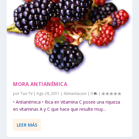
MORA ANTIANÉMICA
por
Tao TV
|
Ago 29, 2011
|
Alimentacion
|
0
|
• Antianémica • Rica en Vitamina C posee una riqueza
en vitaminas A y C que hace que resulte muy...
LEER MÁS