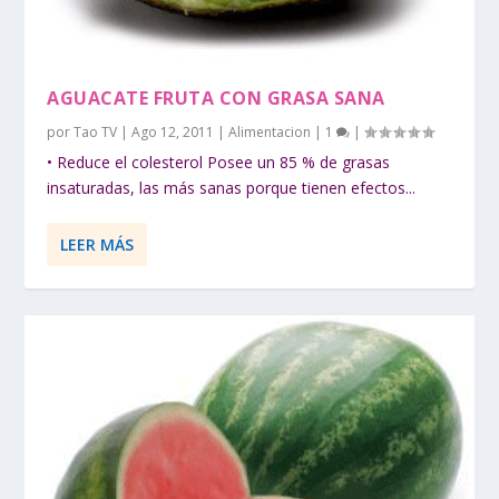
AGUACATE FRUTA CON GRASA SANA
por
Tao TV
|
Ago 12, 2011
|
Alimentacion
|
1
|
• Reduce el colesterol Posee un 85 % de grasas
insaturadas, las más sanas porque tienen efectos...
LEER MÁS