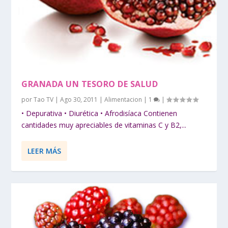
GRANADA UN TESORO DE SALUD
por
Tao TV
|
Ago 30, 2011
|
Alimentacion
|
1
|
• Depurativa • Diurética • Afrodisíaca Contienen
cantidades muy apreciables de vitaminas C y B2,...
LEER MÁS