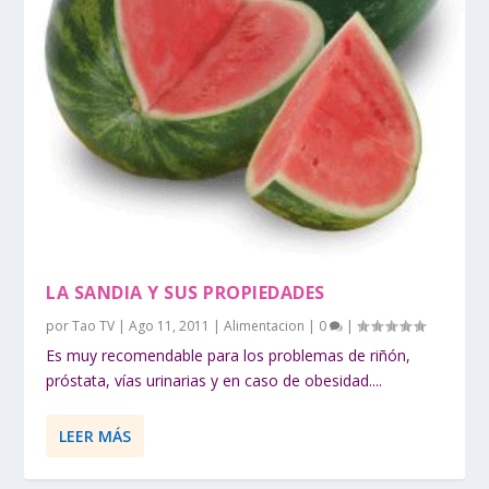
LA SANDIA Y SUS PROPIEDADES
por
Tao TV
|
Ago 11, 2011
|
Alimentacion
|
0
|
Es muy recomendable para los problemas de riñón,
próstata, vías urinarias y en caso de obesidad....
LEER MÁS